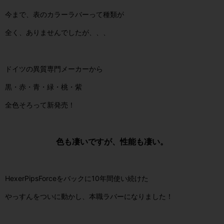
今まで、表のカラーラバーって種類が
全く、ありませんでしたが、、、
ドイツの異質専門メーカーから
黒・赤・青・緑・桃・紫
全色そろって新発売！
色も凄いですが、性能も凄い。
HexerPipsForceをバックに10年間使い続けた
やっすんをついに動かし、本職ラバーになりました！