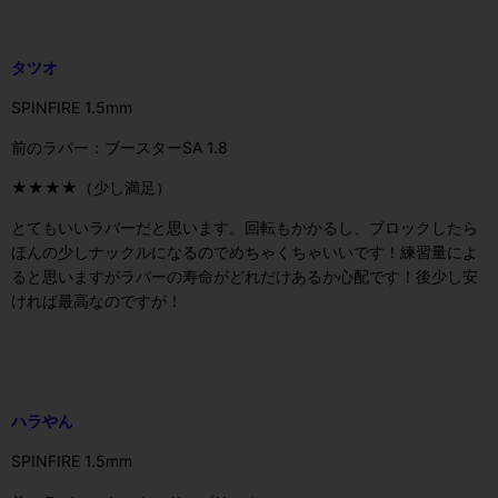
タツオ
SPINFIRE 1.5mm
前のラバー：ブースターSA 1.8
★★★★（少し満足）
とてもいいラバーだと思います。回転もかかるし、ブロックしたら
ほんの少しナックルになるのでめちゃくちゃいいです！練習量によ
ると思いますがラバーの寿命がどれだけあるか心配です！後少し安
ければ最高なのですが！
ハラやん
SPINFIRE 1.5mm