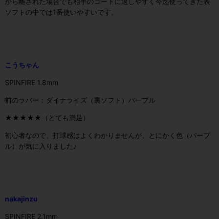
から離された場合でも相手のコートに返しやすく今迄使ってきた表
ソフトの中では1番使いやすいです。
こうちゃん
SPINFIRE 1.8mm
前のラバー：ダイナライズ（裏ソフト）パープル
★★★★★（とても満足）
初心者なので、打球感はよくわかりませんが、とにかく色（パープ
ル）が気に入りました♪
nakajinzu
SPINFIRE 2.1mm