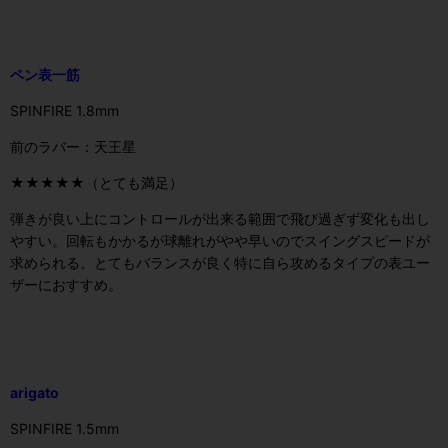
ペン表一筋
SPINFIRE 1.8mm
前のラバー：天王星
★★★★★（とても満足）
弾きが良い上にコントロールが出来る範囲で飛び過ぎず変化も出し
やすい。回転もかかるが球離れがやや早いのでスイングスピードが
求められる。とてもバランスが良く特に自ら攻めるタイプの表ユー
ザーにおすすめ。
arigato
SPINFIRE 1.5mm