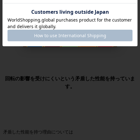
でも、、、このSPINFIREは回転がかかるのに
回転の影響を受けにくいという矛盾した性能を持っていま
す。
矛盾した性能を持つ理由については