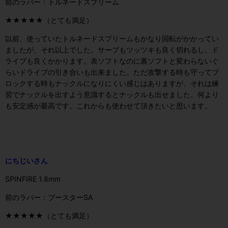
前のラバー：トルネードスプリーム
★★★★★（とても満足）
以前、使っていたトルネードスプリームもかなり回転がかかってい
ましたが、それ以上でした。サーブもツッツキも良く切れるし、ド
ライブも良くかかります。表ソフトなのに裏ソフトと変わらないぐ
らいドライブの引き合いも出来ました。ただ攻撃する時も守ってブ
ロックする時もナックルになりにくい感じはありますが、それは練
習でナックルを出すよう意識するとナックルも出せました。何より
も安定感が最高です。これからも使わせて頂きたいと思います。
にちじいさん
SPINFIRE 1.8mm
前のラバー：ブースターSA
★★★★★（とても満足）