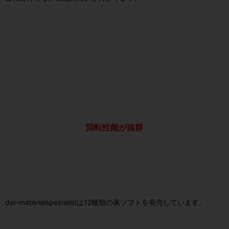
回転性能が抜群
der-materialspezialistは12種類の表ソフトを発売しています。