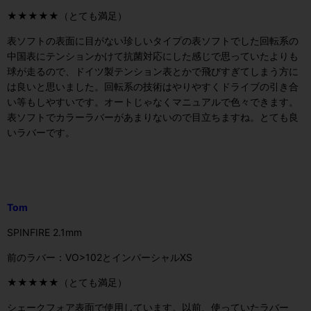
★★★★★（とても満足）
表ソフトの表面に目がない珍しいタイプの表ソフトでした回転系の
中国表にテンションかけて抗菌対応にした感じで思っていたよりも
球が走るので、ドイツ製テンション表とかで飛びすぎてしまう方に
は良いと思いました。回転系の技術はやりやすくドライブの引き合
い等もしやすいです。オートじゃなくマニュアルで色々できます。
表ソフトでカラーラバーがあまりないので目立ちますね。とても良
いラバーです。
Tom
SPINFIRE 2.1mm
前のラバー：VO>102とインパーシャルXS
★★★★★（とても満足）
シェークフォア表面で使用しています。以前、使っていたラバー