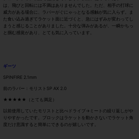
は、飛びと回転には不満はありませんでした。ただ、相手の打球に
威力がある場合に、ラバーがぐにゃっとなる感触が気に入らず。ま
た食い込み過ぎてラケット面に近づくと、急にはずみが変わってし
まうと感じることがありました。十分な弾みがあるが、一瞬かちっ
と掴む感覚があり、とても気に入っています。
ギーツ
SPINFIRE 2.1mm
前のラバー：モリストSP AX 2.0
★★★★★（とても満足）
以前使用していたモリストと比べドライブ→ミートの繰り返しがや
りやすかったです。ブロックはラケットを動かさないでラケット角
度だけ意識すると簡単にできるのが嬉しいです。