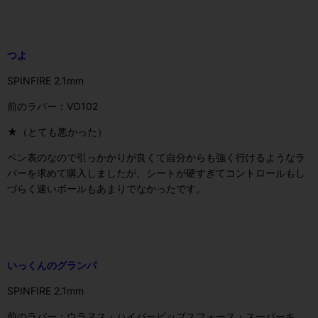
つよ
SPINFIRE 2.1mm
前のラバー：VO102
★（とても悪かった）
ペン表のなので引っかかりが良くて自分からも強く行けるようなラ
バーを求めて購入しましたが、シートが硬すぎてコントロールもし
づらく速いボールもあまりでなかったです。
いっくんのグランパ
SPINFIRE 2.1mm
前のラバー：ウラヌス・ハイパーピップスフォース・スーパーキ