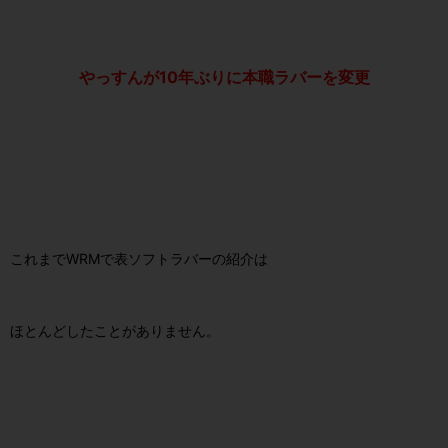
やっすんが10年ぶりに本職ラバーを変更
これまでWRMで表ソフトラバーの紹介は
ほとんどしたことがありません。