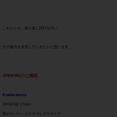
これからも、繰り返し試打を行い
その魅力を発見していきたいと思います。
SPINFIREのご感想
R table tennis
SPINFIRE 2.1mm
前のラバー：エクスプレスウルトラ