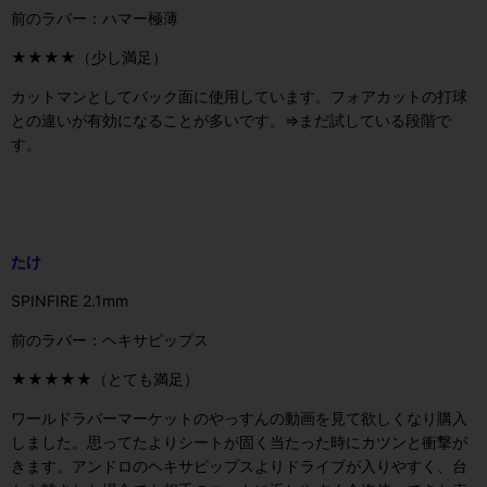
前のラバー：ハマー極薄
★★★★（少し満足）
カットマンとしてバック面に使用しています。フォアカットの打球
との違いが有効になることが多いです。⇒まだ試している段階で
す。
たけ
SPINFIRE 2.1mm
前のラバー：ヘキサピップス
★★★★★（とても満足）
ワールドラバーマーケットのやっすんの動画を見て欲しくなり購入
しました。思ってたよりシートが固く当たった時にカツンと衝撃が
きます。アンドロのヘキサピップスよりドライブが入りやすく、台