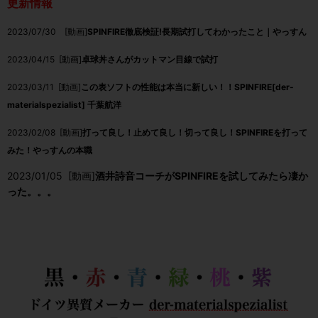
更新情報
2023/07/30 [動画]
SPINFIRE徹底検証!長期試打してわかったこと｜やっすん
2023/04/15 [動画]
卓球丼さんがカットマン目線で試打
2023/03/11 [動画]
この表ソフトの性能は本当に新しい！！SPINFIRE[der-
materialspezialist] 千葉航洋
2023/02/08 [動画]
打って良し！止めて良し！切って良し！SPINFIREを打って
みた！やっすんの本職
2023/01/05 [動画]
酒井詩音コーチがSPINFIREを試してみたら凄か
った。。。