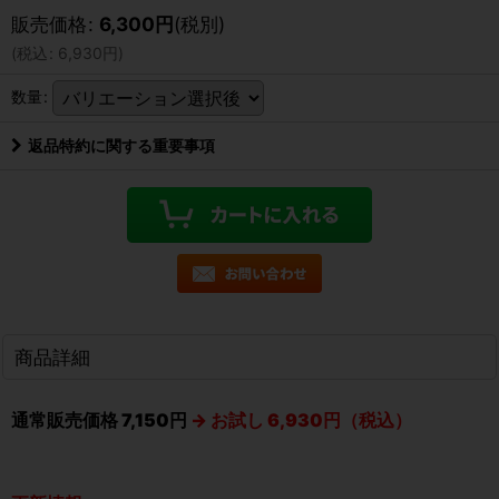
販売価格
:
6,300
円
(税別)
(
税込
:
6,930
円
)
数量
:
返品特約に関する重要事項
商品詳細
通常販売価格 7,150円
→
お試し 6,930円（税込）