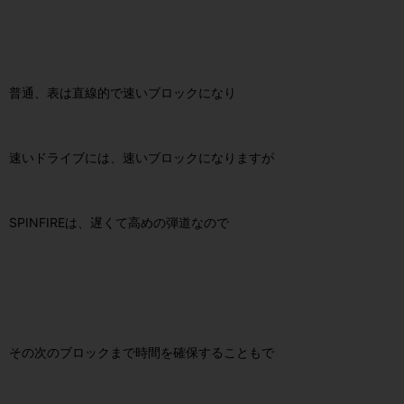
普通、表は直線的で速いブロックになり
速いドライブには、速いブロックになりますが
SPINFIREは、遅くて高めの弾道なので
その次のブロックまで時間を確保することもで