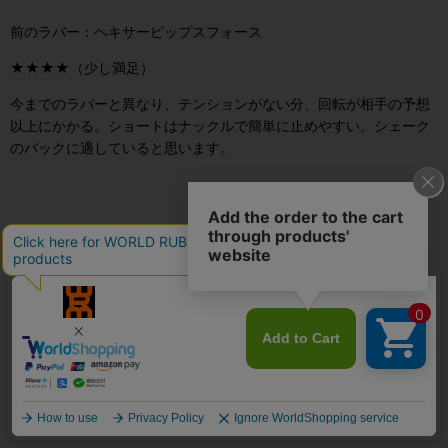
前のラバー：ヘキサーピップスフォース
★★★★（少し満足）
今までのラバーと異なり、テンションがない分、回転が相手の予想
以上にかかる。ショートはナックルで簡単に止めやすい。シェーク
のバックに適していると思います。
ぽたぽた
SPINFIRE 1.8mm
前のラバー：スピンピプス
★★★★（少し満足）
使いやすい