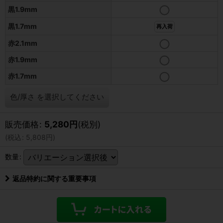
黒1.9mm
黒1.7mm
再入荷
赤2.1mm
赤1.9mm
赤1.7mm
色/厚さ
を選択してください
販売価格
:
5,280
円
(税別)
(
税込
:
5,808
円
)
数量
:
返品特約に関する重要事項