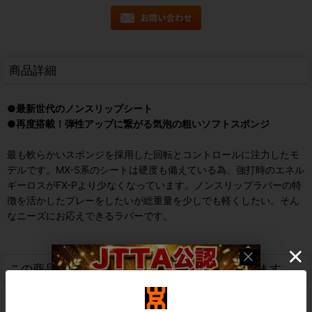
商品詳細
●最新世代のノンスリップシート
●再度搭載！弾性アップに繋がる気泡の粗いソフトスポンジ
最も軟らかいスポンジを採用した回転とコントロールに注力したモ
デルです。
MX-S系のシートは硬度も備えている為、強打時のエネル
ギーロスがFX-Pより少なくなっています。
ノンスリップラバーの特
徴を活かしたプレーをしたいが総重量を少しでも軽くしたい。そん
なニーズにお応えできるラバーです。
この商品を買った人は、こんな商品も買っています