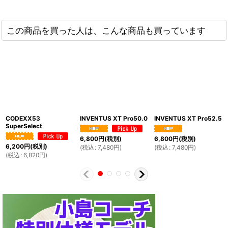
この商品を買った人は、こんな商品も買っています
CODEXX53
INVENTUS XT Pro50.0
INVENTUS XT Pro52.5
SuperSelect
6,800
円
(税別)
6,800
円
(税別)
6,200
円
(税別)
(
税込
:
7,480
円
)
(
税込
:
7,480
円
)
(
税込
:
6,820
円
)