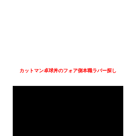
カットマン卓球丼のフォア側本職ラバー探し