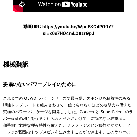
動画URL: https://youtu.be/WpoSKCdP00Y?
si=x6e7HQ4mL08zrGpJ
機械翻訳
妥協のないパワープレイのために
これまでの GEWO ラバー シリーズで最も硬いスポンジを粘着性のある
弾性トップ シートと組み合わせて、信じられないほどの攻撃力を備えた
究極のパワー パッケージを開発しました。Codexx と SuperSelect のラ
バー設計の利点をうまく組み合わせたおかげで、妥協のない攻撃者は、
相手側で危険な弾み特性を備えた、フラットでスピン負荷がかかり、ブ
ロックが困難なトップスピンを生み出すことができます。このラバーの