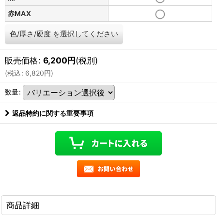
赤MAX
色/厚さ/硬度
を選択してください
販売価格
:
6,200
円
(税別)
(
税込
:
6,820
円
)
数量
:
返品特約に関する重要事項
商品詳細