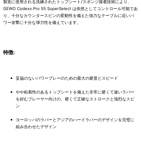
製造に使用される洗練されたトップシート/スポンジ接着技術により、
GEWO Codexx Pro 55 SuperSelect は依然としてコントロール可能であ
り、十分なカウンタースピンの変動性を備えた強力なテーブルに近いパ
ワー攻撃に十分な弾力性を備えています。
特徴:
妥協のないパワープレーのための最大の硬度とスピード
やや粘着性のあるトップシートを備えた非常に硬くて速いラバー
を好むプレーヤー向けの、硬くて正確なストロークと強烈なスピ
ン
ヨーロッパのラバーとアジアのハードラバーのデザインを完璧に
組み合わせたデザイン