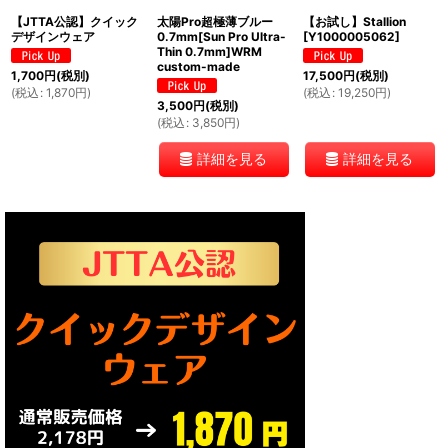
【JTTA公認】クイック
太陽Pro超極薄ブルー
【お試し】Stallion
デザインウェア
0.7mm[Sun Pro Ultra-
[
Y1000005062
]
Thin 0.7mm]WRM
custom-made
1,700
円
(税別)
17,500
円
(税別)
(
税込
:
1,870
円
)
(
税込
:
19,250
円
)
3,500
円
(税別)
(
税込
:
3,850
円
)
詳細を見る
詳細を見る