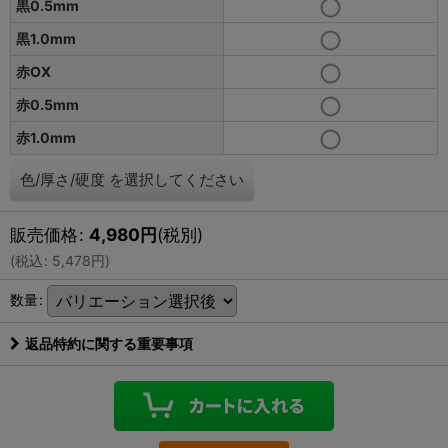
黒0.5mm
黒1.0mm
赤OX
赤0.5mm
赤1.0mm
色/厚さ/硬度
を選択してください
販売価格
:
4,980
円
(税別)
(
税込
:
5,478
円
)
数量
:
返品特約に関する重要事項