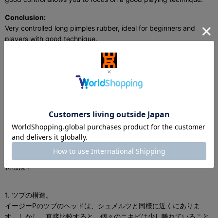
Conclusion:
Very controlled long pimples rubber, ideal for beginners and
players with good technique.
機械翻訳
ターゲット：
初心者からプロまで、すべてのニキビプレイヤーのための最大限の
コントロール
特徴は：
1. ツブの構造。
イージーPのツブのヘッドは、シュメルツと同様に近くにありま
す。しかし、直接比較すると、個々のニキビは少し離れていること