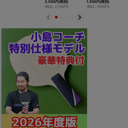
2,500
円
(税別)
1,500
円
(税別)
(
税込
:
2,750
円
)
(
税込
:
1,650
円
)