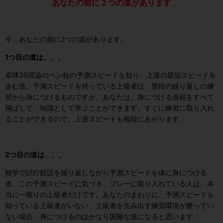
あなたの前に２つの道があります
今、あなたの前に2つの道があります。
1つ目の道は、、、
卓球3S理論のペン粒の予測スピードを知り、上達の最短スピードを
歩む道。予測スピードを持っている上級者は、普段の繰り返しの練
習から身につけるものですが、あなたは、身につける過程をすべて
飛ばして、知識として学ぶことができます。すぐに練習に取り入れ
ることができるので、上達スピードも格段にあがります。
2つ目の道は、、、
独学で試行錯誤を繰り返しながら予測スピードを体に身につける
道。この予測スピードに気づき、プレーに取り入れている人は、本
当に一握りの上級者だけです。あなたのまわりに、予測スピードを
知っている上級者がいない、上級者を生み出す練習環境が整ってい
ない場合、身につけるのはかなり困難な道になると思います。