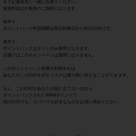
を下記返送先に一緒にお送りください。
返送料金はお客様のご負担になります。
条件４．
ポイントバック申請期限は商品到着日から90日以内です。
条件５．
ポイントバックはネットのみ適用となります。
店舗ではこのキャンペーンは適用になりません。
このポイントバック制度を利用すれば
あなたがこのDVDを試すリスクは最小限に抑えることができます。
もし、このDVDがあなたの役に立てないのなら
ポイントバックされたWRMポイントで
他のDVDでも、ラバーでも好きなものをお買い求めください。