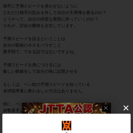
相手に予測スピードを使わせないように
どれだけ相手の読みを外して自分が主導権を握るのか？
どうやって、自分の得意な展開に持っていくのか？
それが、試合の勝敗を左右しています。
予測スピードを語るということは
自分の戦術のネタをバラすこと
選手間で、できる話ではないですよね。
予測スピードを身につけるには
厳しい鍛錬をして自分の体に記憶させる
もしくは、ペン粒の予測スピードを知っている
卓球指導者に教わるしか方法はありません。
特に、ペン粒の予測スピードは
攻撃選手よりシビアなので
ペン粒経験者しか教えることができません。
あなたのまわりに