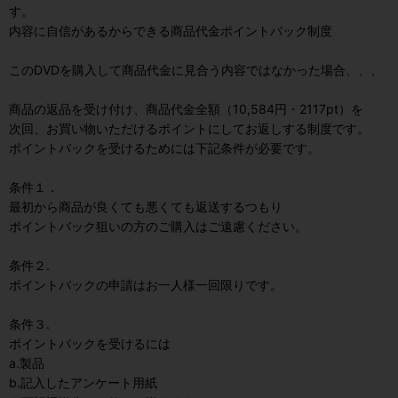
す。
内容に自信があるからできる商品代金ポイントバック制度
このDVDを購入して商品代金に見合う内容ではなかった場合、、、
商品の返品を受け付け、商品代金全額（10,584円・2117pt）を
次回、お買い物いただけるポイントにしてお返しする制度です。
ポイントバックを受けるためには下記条件が必要です。
条件１．
最初から商品が良くても悪くても返送するつもり
ポイントバック狙いの方のご購入はご遠慮ください。
条件２.
ポイントバックの申請はお一人様一回限りです。
条件３.
ポイントバックを受けるには
a.製品
b.記入したアンケート用紙