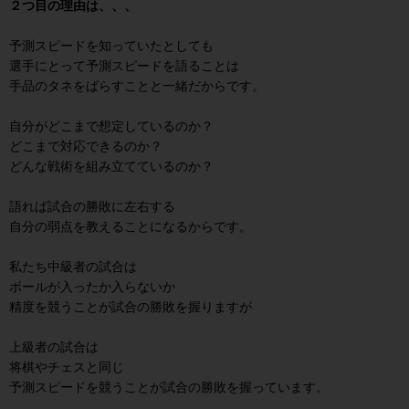
２つ目の理由は、、、
予測スピードを知っていたとしても
選手にとって予測スピードを語ることは
手品のタネをばらすことと一緒だからです。
自分がどこまで想定しているのか？
どこまで対応できるのか？
どんな戦術を組み立てているのか？
語れば試合の勝敗に左右する
自分の弱点を教えることになるからです。
私たち中級者の試合は
ボールが入ったか入らないか
精度を競うことが試合の勝敗を握りますが
上級者の試合は
将棋やチェスと同じ
予測スピードを競うことが試合の勝敗を握っています。