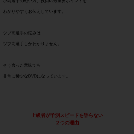
小島選手の戦い方、技術の最重要ポイントを
わかりやすくお伝えしています。
ツブ高選手の悩みは
ツブ高選手しかわかりません。
そう言った意味でも
非常に稀少なDVDになっています。
上級者が予測スピードを
語らない
２つの理由