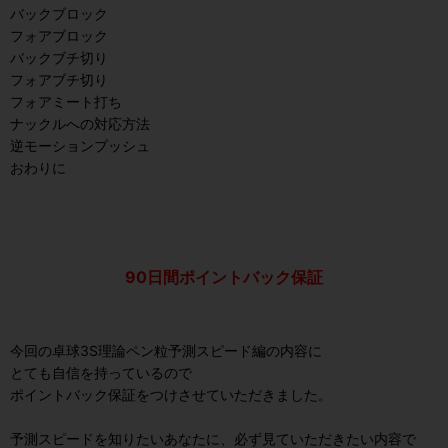
バックブロック
フォアブロック
バックブチ切り
フォアブチ切り
フォアミート打ち
ナックルへの対応方法
逆モーションプッシュ
おわりに
90日間ポイントバック保証
今回の卓球3S理論ペン粒予測スピード編の内容に
とても自信を持っているので
ポイントバック保証をつけさせていただきました。
予測スピードを知りたいあなたに、必ず見ていただきたい内容で