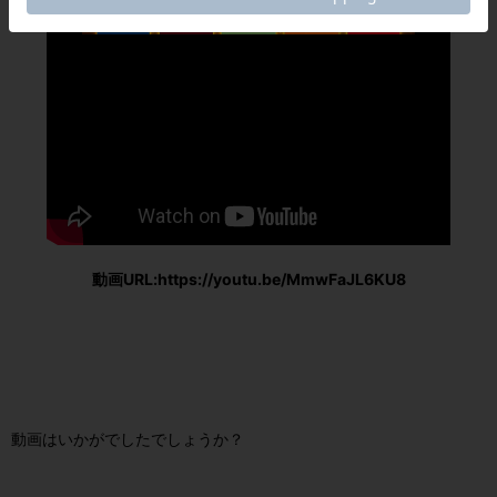
動画URL:https://youtu.be/MmwFaJL6KU8
動画はいかがでしたでしょうか？