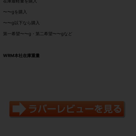
在庫最軽量を購入
〜〜gを購入
〜〜g以下なら購入
第一希望〜〜g・第二希望〜〜gなど
WRM
本社在庫重量