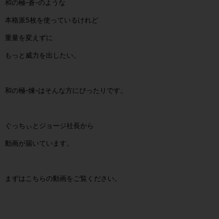
和の極-蒼-のような
本格派5枚を使っているけれど
重量を変えずに
もっと威力を出したい。
和の極-煉-はそんな方にぴったりです。
ぐっちぃとジョージ社長から
動画が届いています。
まずはこちらの動画をご覧ください。