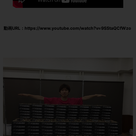
動画URL：https://www.youtube.com/watch?v=9SStaQCfWzo