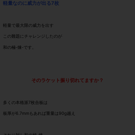
軽量なのに威力が出る7枚
軽量で最大限の威力を出す
この難題にチャレンジしたのが
和の極-煉-です。
そのラケット振り切れてますか？
多くの本格派7枚合板は
板厚が6.7mmもあれば重量は90g越え
それに対し
和の極-煉-