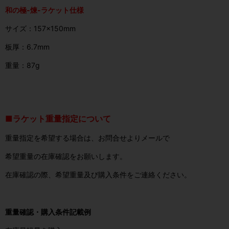
和の極-煉-ラケット仕様
サイズ：157×150mm
板厚：6.7mm
重量：87g
■ラケット重量指定について
重量指定を希望する場合は、お問合せよりメールで
希望重量の在庫確認をお願いします。
在庫確認の際、希望重量及び購入条件をご連絡ください。
重量確認・購入条件記載例