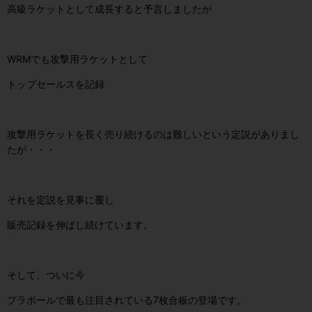
高級ラケットとして成長すると予言しましたが
WRMでも攻撃用ラケットとして
トップセールスを記録
攻撃用ラケットを長く売り続けるのは難しいという定説がありまし
たが・・・
それを定説を見事に覆し
販売記録を伸ばし続けています。
そして、ついに今
プラボールで最も注目されている7枚合板の登場です。