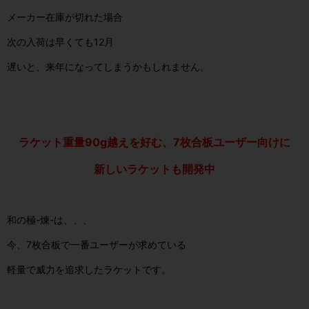
メーカー在庫が切れた場合
次の入荷は早くても12月
遅いと、来年になってしまうかもしれません。
ラケット重量90g越えを好む、
7枚合板ユーザー向けに
新しいラケットも開発中
和の極-煉-は、、、
今、7枚合板で一番ユーザーが求めている
軽量で威力を追求したラケットです。