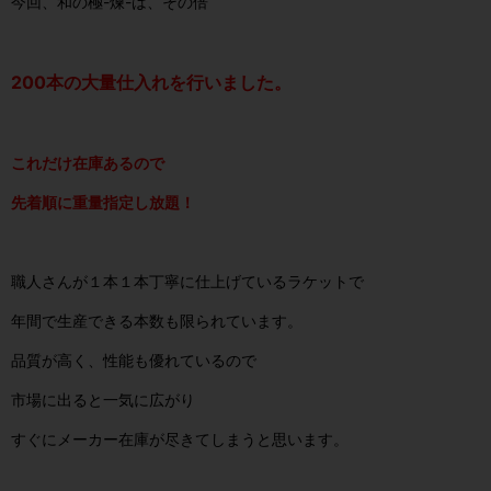
今回、和の極-煉-は、その倍
200本の大量仕入れを行いました。
これだけ在庫あるので
先着順に重量指定し放題！
職人さんが１本１本丁寧に仕上げているラケットで
年間で生産できる本数も限られています。
品質が高く、性能も優れているので
市場に出ると一気に広がり
すぐにメーカー在庫が尽きてしまうと思います。