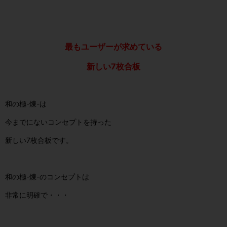
最もユーザーが求めている
新しい7枚合板
和の極-煉-は
今までにないコンセプトを持った
新しい7枚合板です。
和の極-煉-のコンセプトは
非常に明確で・・・