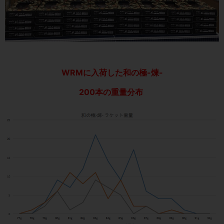
WRMに入荷した和の極-煉-
200本の重量分布