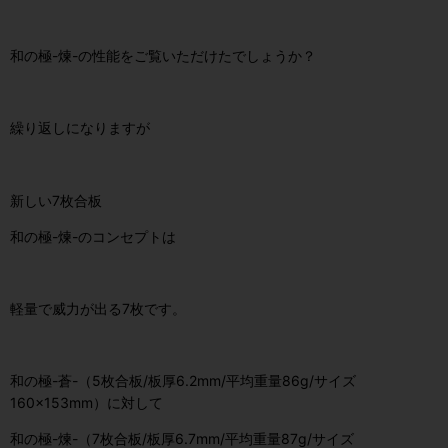
和の極-煉-の性能をご覧いただけたでしょうか？
繰り返しになりますが
新しい7枚合板
和の極-煉-のコンセプトは
軽量で威力が出る7枚です。
和の極-蒼-（5枚合板/板厚6.2mm/平均重量86g/サイズ
160×153mm）に対して
和の極-煉-（7枚合板/板厚6.7mm/平均重量87g/サイズ