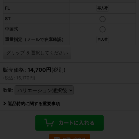
FL
再入荷
ST
中国式
重量指定（メールで在庫確認）
再入荷
グリップ
を選択してください
販売価格
:
14,700
円
(税別)
(
税込
:
16,170
円
)
数量
:
返品特約に関する重要事項