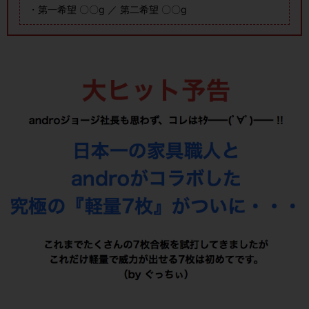
・第一希望 〇〇g ／ 第二希望 〇〇g