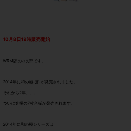
10月8日19時販売開始
WRM店長の長部です。
2014年に和の極-蒼-が発売されました。
それから2年、、、
ついに究極の7枚合板が発売されます。
2014年に和の極シリーズは