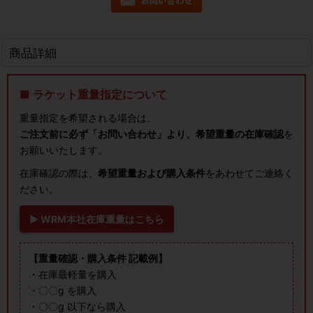
商品詳細
■ ラケット重量指定について
重量指定を希望される場合は、
ご注文前に必ず「お問い合わせ」より、希望重量の在庫確認
を
お願いいたします。
在庫確認の際は、
希望重量および購入条件
をあわせてご連絡く
ださい。
▶ WRM本社在庫重量はこちら
【重量確認・購入条件 記載例】
・在庫最軽量を購入
・〇〇g を購入
・〇〇g 以下なら購入