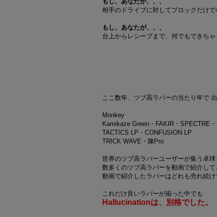
もし、あなたが、、、
相手のドライブに対してブロックだけで
もし、あなたが、、、
台上からレシーブまで、何でもできちゃ
ここ数年、ツブ高ラバーの当たり年で 
Monkey
Kamikaze Green・FAKIR・SPECTRE・L
TACTICS LP・CONFUSION LP
TRICK WAVE・陳Pro
世界のツブ高ラバーユーザーが集う卓球
数多くのツブ高ラバーを動画で紹介して
動画で紹介したラバーはどれも売れ続け
これだけ良いラバーが揃った中でも
Hallucinationは、別格でした。