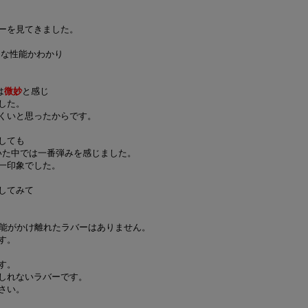
ーを見てきました。
んな性能かわかり
は
微妙
と感じ
した。
くいと思ったからです。
しても
を除いた中では一番弾みを感じました。
一印象でした。
してみて
性能がかけ離れたラバーはありません。
す。
す。
しれないラバーです。
さい。