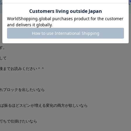
す。
して
後までお読みください＾＾
れブロックを出したいなら
れば振るほどスピンが増える変化の両方が欲しいなら
打ちで仕掛けたいなら