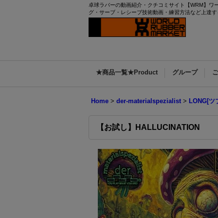
卓球ラバーの動画紹介・クチコミサイト【WRM】ワールドラバー
グ・サーブ・レシーブ技術動画・練習方法など上達す
★商品一覧★Product
グループ
Home
>
der-materialspezialist
>
LONG[ツ
【お試し】HALLUCINATION