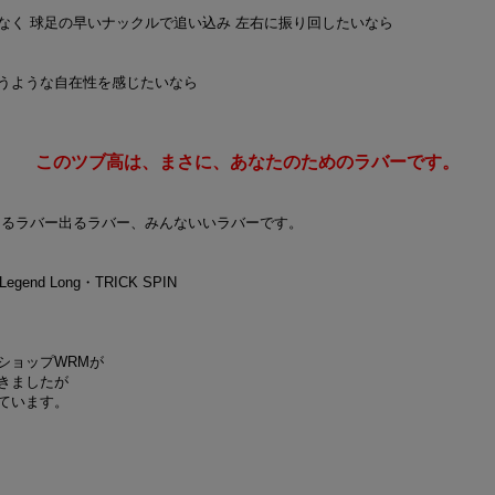
なく 球足の早いナックルで追い込み 左右に振り回したいなら
うような自在性を感じたいなら
このツブ高は、まさに、あなたのためのラバーです。
出るラバー出るラバー、みんないいラバーです。
egend Long・TRICK SPIN
ショップWRMが
きましたが
ています。