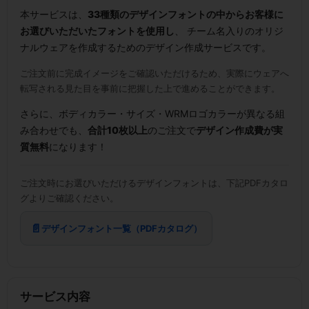
本サービスは、
33種類のデザインフォントの中からお客様に
お選びいただいたフォントを使用し
、 チーム名入りのオリジ
ナルウェアを作成するためのデザイン作成サービスです。
ご注文前に完成イメージをご確認いただけるため、実際にウェアへ
転写される見た目を事前に把握した上で進めることができます。
さらに、ボディカラー・サイズ・WRMロゴカラーが異なる組
み合わせでも、
合計10枚以上
のご注文で
デザイン作成費が実
質無料
になります！
ご注文時にお選びいただけるデザインフォントは、下記PDFカタロ
グよりご確認ください。
デザインフォント一覧（PDFカタログ）
サービス内容