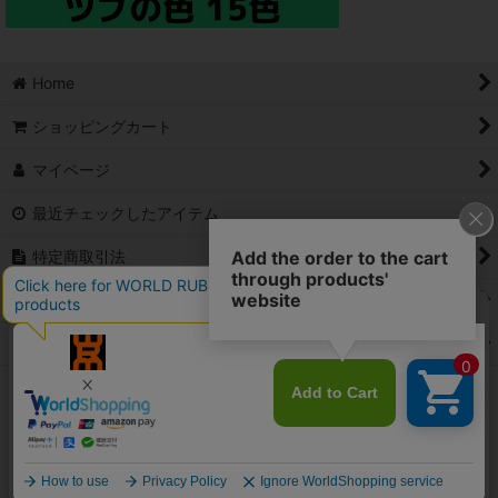
Home
ショッピングカート
マイページ
最近チェックしたアイテム
特定商取引法
ご利用案内
Contact
PCサイト
(c)2006 Ambition co.,Ltd