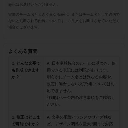
表記はお選びいただけません。
実際のチーム名と大きく異なる表記、またはチーム名として適切で
ないと判断される内容については、ご注文をお断りさせていただく
場合がございます。
よくある質問
Q. どんな文字で
A. 日本卓球協会のルールに基づき、使
も作成できます
用できる表記には制限があります。
か？
明らかにチーム名とは異なる内容や、
規定に適合しない文字列については対
応できません。
詳細はページ内の注意事項をご確認く
ださい。
Q. 修正はどこま
A. 文字の配置バランスやサイズ感な
で可能ですか？
ど、デザイン調整を最大2回まで対応