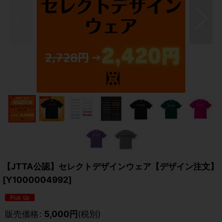
【JTTA公認】セレクトデザインウェア【デザイン注文】
[
Y1000004992
]
販売価格
:
5,000
円
(税別)