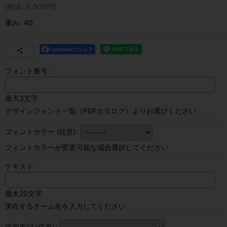
(
税込
:
5,500
円
)
重み
:
40
Facebookでシェア
フォント番号
:
最大3文字
デザインフォント一覧（PDFカタログ）よりお選びください
フォントカラー
(任意)
:
フォントカラーが変更可能な場合選択してください
テキスト
:
最大20文字
実在するチーム名を入力してください
追加表記
(任意)
: