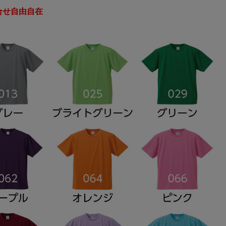
組合せ自由自在