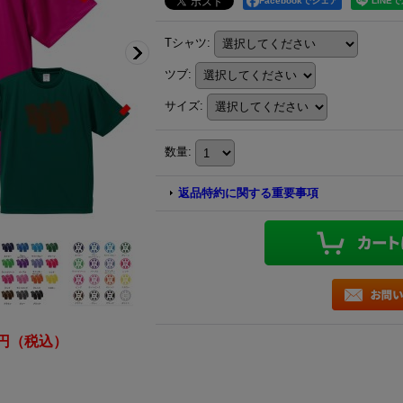
Facebookでシェア
Tシャツ
:
ツブ
:
サイズ
:
数量
:
返品特約に関する重要事項
50円（税込）