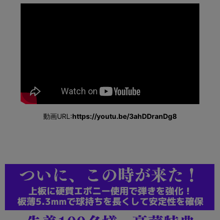
動画URL:
https://youtu.be/3ahDDranDg8