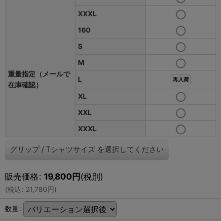
XXXL
160
S
M
重量指定（メールで
L
再入荷
在庫確認）
XL
XXL
XXXL
グリップ
/
Tシャツサイズ
を選択してください
販売価格
:
19,800
円
(税別)
(
税込
:
21,780
円
)
数量
: