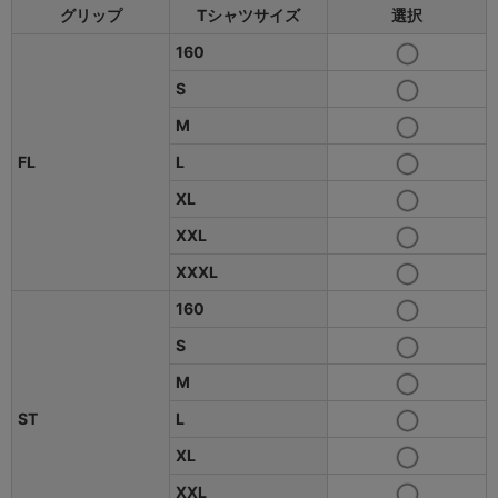
グリップ
Tシャツサイズ
選択
160
S
M
FL
L
XL
XXL
XXXL
160
S
M
ST
L
XL
XXL