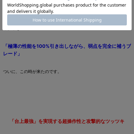
この構成だからこそ出る、はっきりとした違いがあります。
これこそ
「極薄の性能を
100%
引き出しながら、弱点を完全に補うブ
レード」
ついに、この時が来たのです。
「台上最強」を実現する超操作性と攻撃的なツッツキ