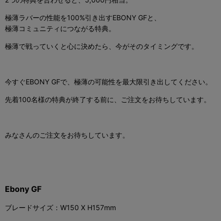
極薄ラバーの性能を
100%
引き出す
EBONY GF
と、
極薄コミュニティにつながる特典。
極薄で戦っていくと心に決めたら、今がそのタイミングです。
今すぐ
EBONY GF
で、極薄の可能性を最大限引き出してください。
先着
100
名様の特典が終了する前に、ご注文をお待ちしています。
みなさんのご注文をお待ちしています。
Ebony GF
ブレードサイズ：W150 X H157mm