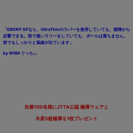
「
EBONY GF
なら、
UltraThin
のラバーを使用していても、後陣から
反撃できる。前で速いラリーをしていても、ボールは落ちません。
前でもしっかりと弧線が出ています」
by WRM
ぐっちぃ
先着100名様にJTTA公認 極薄ウェアと
木星5超極薄を1枚プレゼント