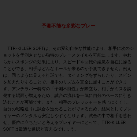
予測不能な多彩なプレー
TTR-KILLER SOFT
は、その変幻自在な性能により、相手に次のシ
ョットを予測させない独特のプレースタイルを可能にします。やわ
らかいスポンジの効果により、スピードや回転の緩急を自在に操る
ことができ、相手はどんなボールが来るのか予測できません。例え
ば、同じように見える打球でも、タイミングをずらしたり、スピン
を加えたりすることで、相手のリズムを完全に崩すことができま
す。アンチラバー特有の「予測不能性」が際立ち、相手がミスを誘
発する場面が増えるため、試合の流れを一気に自分のペースに引き
込むことが可能です。また、相手のプレッシャーを感じにくくし、
自分の戦略通りに試合を進めることができるため、結果としてプレ
イヤーのメンタルも安定しやすくなります。試合の中で相手を惑わ
せ、優位に立ちたいと考えるプレイヤーにとって、
TTR-KILLER
SOFT
は最適な選択と言えるでしょう。