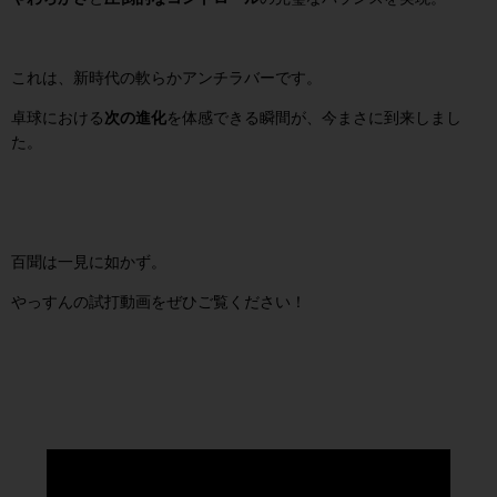
これは、新時代の軟らかアンチラバーです。
卓球における
次の進化
を体感できる瞬間が、今まさに到来しまし
た。
百聞は一見に如かず。
やっすんの試打動画をぜひご覧ください！