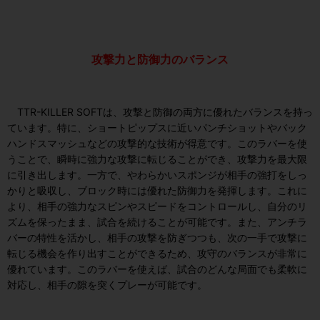
攻撃力と防御力のバランス
TTR-KILLER SOFT
は、攻撃と防御の両方に優れたバランスを持っ
ています。特に、ショートピップスに近いパンチショットやバック
ハンドスマッシュなどの攻撃的な技術が得意です。このラバーを使
うことで、瞬時に強力な攻撃に転じることができ、攻撃力を最大限
に引き出します。一方で、やわらかいスポンジが相手の強打をしっ
かりと吸収し、ブロック時には優れた防御力を発揮します。これに
より、相手の強力なスピンやスピードをコントロールし、自分のリ
ズムを保ったまま、試合を続けることが可能です。また、アンチラ
バーの特性を活かし、相手の攻撃を防ぎつつも、次の一手で攻撃に
転じる機会を作り出すことができるため、攻守のバランスが非常に
優れています。このラバーを使えば、試合のどんな局面でも柔軟に
対応し、相手の隙を突くプレーが可能です。