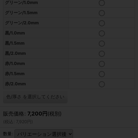
グリーン/1.0mm
グリーン/1.5mm
グリーン/2.0mm
黒/1.0mm
黒/1.5mm
黒/2.0mm
赤/1.0mm
赤/1.5mm
赤/2.0mm
色/厚さ
を選択してください
販売価格
:
7,200
円
(税別)
(
税込
:
7,920
円
)
数量
: