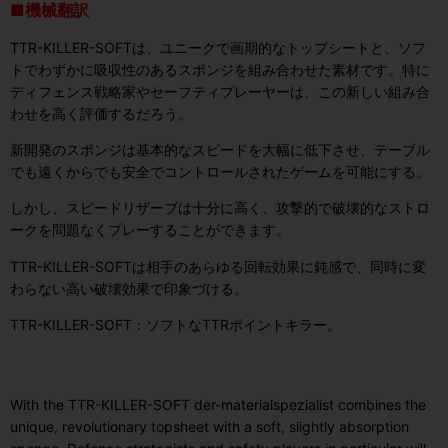
■機械翻訳
TTR-KILLER-SOFTは、ユニークで画期的なトップシートと、ソフ
トでわずかに吸収性のあるスポンジを組み合わせた素材です。特に
ディフェンス戦略家やセーフティプレーヤーは、この新しい組み合
わせを高く評価するだろう。
新開発のスポンジは基本的なスピードを大幅に低下させ、テーブル
でも遠くからでも安全でコントロールされたゲームを可能にする。
しかし、スピードリザーブは十分に高く、攻撃的で破壊的なストロ
ークを問題なくプレーすることができます。
TTR-KILLER-SOFTは相手のあらゆる回転効果に鈍感で、同時に変
わらない高い破壊効果で印象づける。
TTR-KILLER-SOFT：ソフトなTTRポイントキラー。
With the
TTR-KILLER-SOFT
der-materialspezialist combines the
unique, revolutionary topsheet with a soft, slightly absorption