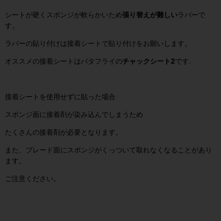
シートが硬くスポンジが軟らかいため
張り替えが難しい
ラバーで
す。
ラバーの貼り付けは接着シートで貼り付けをお願いします。
オススメの接着シートはバタフライの
チャックシート2
です.
接着シートを使用せずに貼った場合
スポンジ面に接着剤が染み込んでしまうため
たくさんの接着剤が必要となります。
また、ブレード面にスポンジがくっついて取れなくなることがあり
ます。
ご注意ください。