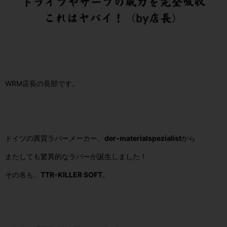
WRM
店長の長部です。
ドイツの異質ラバーメーカー、
der-materialspezialist
から
またしても驚異的なラバーが誕生しました！
その名も、
TTR-KILLER SOFT
。