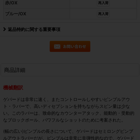
赤/OX
再入荷
ブルー/OX
再入荷
返品特約に関する重要事項
商品詳細
機械翻訳
ゲパードは非常に速く、またコントロールしやすいピンプルアウ
ト・ラバーで、高いディセプションを持ちながらスピン量は少な
い。このラバーは、致命的なカウンターアタック、能動的・受動的
なブロックボール、パワフルなショットのために考案された。
(幅の広い)ピンプルの長さについて、ゲパードはセミロングピンプ
ルアウトラバーだが、ピンプルは非常に非弾性的なので、ゲパード