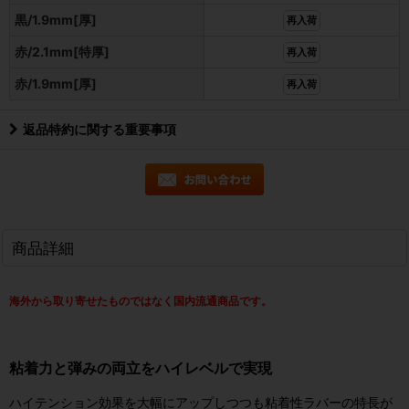
黒/1.9mm[厚]
再入荷
赤/2.1mm[特厚]
再入荷
赤/1.9mm[厚]
再入荷
返品特約に関する重要事項
商品詳細
海外から取り寄せたものではなく国内流通商品です。
粘着力と弾みの両立をハイレベルで実現
ハイテンション効果を大幅にアップしつつも粘着性ラバーの特長が