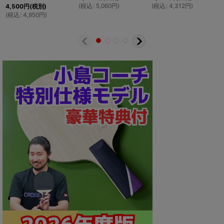
(
税込
:
5,060
円
)
(
税込
:
4,312
円
)
4,500
円
(税別)
(
税込
:
4,950
円
)