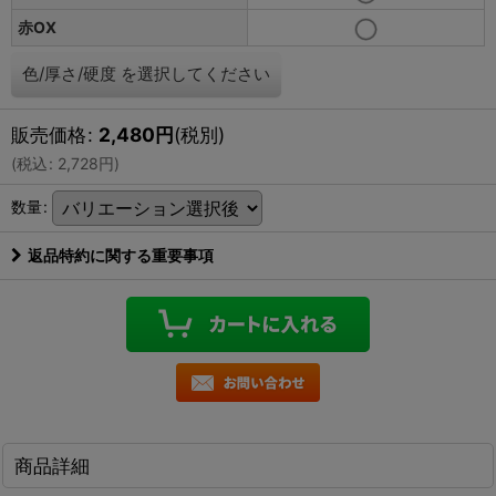
赤OX
色/厚さ/硬度
を選択してください
販売価格
:
2,480
円
(税別)
(
税込
:
2,728
円
)
数量
:
返品特約に関する重要事項
商品詳細