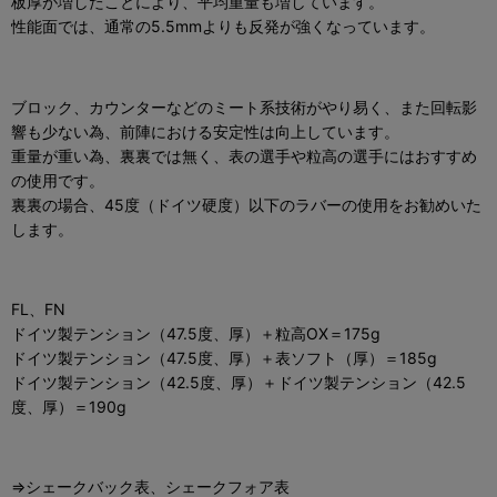
板厚が増したことにより、平均重量も増しています。
性能面では、通常の5.5mmよりも反発が強くなっています。
ブロック、カウンターなどのミート系技術がやり易く、また回転影
響も少ない為、前陣における安定性は向上しています。
重量が重い為、裏裏では無く、表の選手や粒高の選手にはおすすめ
の使用です。
裏裏の場合、45度（ドイツ硬度）以下のラバーの使用をお勧めいた
します。
FL、FN
ドイツ製テンション（47.5度、厚）＋粒高OX＝175g
ドイツ製テンション（47.5度、厚）＋表ソフト（厚）＝185g
ドイツ製テンション（42.5度、厚）＋ドイツ製テンション（42.5
度、厚）＝190g
⇒シェークバック表、シェークフォア表