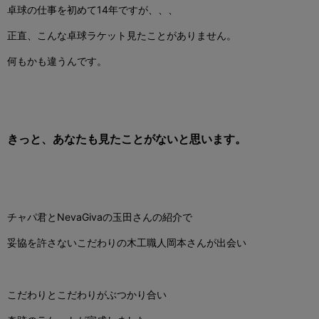
卓球の仕事を初めて14年ですが、、、
正直、
こんな卓球ラケット見たことがありません。
何もかも違うんです。
きっと、あなたも見たことがないと思います。
チャパ君と
NevaGivaの玉田さんの紹介で
妥協を許さないこだわりの木工職人岡本さんが出会い
こだわりとこだわりがぶつかり合い