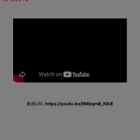
動画URL:
https://youtu.be/9MbqmB_NXiE