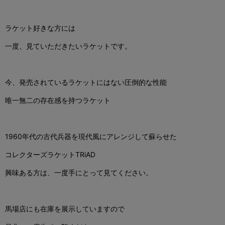
ラケット好きな方には
一度、見ていただきたいラケットです。
今、発売されているラケットにはない圧倒的な性能
唯一無二の存在感を持つラケット
1960年代の古代兵器を現代風にアレンジして蘇らせた
コレクターズラケットTRiAD
興味ある方は、一度手にとって見てください。
馬場店にも在庫を展示していますので