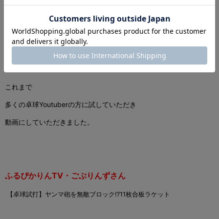
どのプレースタイルにおいても
圧倒的な性能を発揮します。
これまで
多くの卓球Youtuberの方に試していただき
動画にしていただきました。
ふるぴかりんTV・ごぶりんずさん
【卓球試打】ヤンマ砲を無敵ブロック⁉️11枚合板ラケット