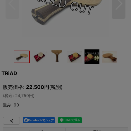
TRiAD
販売価格
:
22,500
円
(税別)
(
税込
:
24,750
円
)
重み
:
90
Facebookでシェア