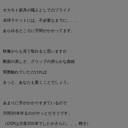
オカモト家具の職人としてのプライド
卓球ラケットには、不必要なまでに、、、
あらゆるところに手間がかかってます。
映像からも見て取れると思いますが
断面の美しさ、グリップの滑らかな曲線
実際触れていただければ
きっと、あなたも驚くことでしょう。
あまりに手がかかりすぎているので
月間30本作るのがやっとだそうです。
（OSPは月産200本でしたがさらに。。。稀少）