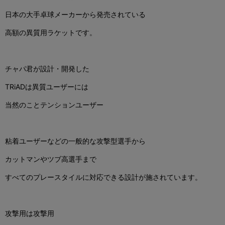
日本の大手卓球メーカーから発売されている
高額の異質用ラケットです。
チャパ君が設計・開発した
TRiADは
異質ユーザーには
当然のことテンションユーザー
粘着ユーザーなどの一般的な攻撃型選手から
カットマンやツブ高選手まで
すべてのプレースタイルに対応できる
設計が施されています。
攻撃用は攻撃用