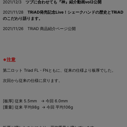
2021/12/3
ツブに合わせても『神』紹介動画vol2公開
2021/11/28
TRiAD発売記念Live！シェークハンドの歴史とTRiAD
のこだわり語ります。
2021/11/26 TRiAD 商品紹介ページ公開
※注意
第二ロット Triad FL・FNともに、従来の仕様より板厚でした。
次回から従来の仕様に戻ります。
[板厚] 従来 5.5mm → 今回 6.0mm
[重量] 従来 平均98g → 今回 平均106g