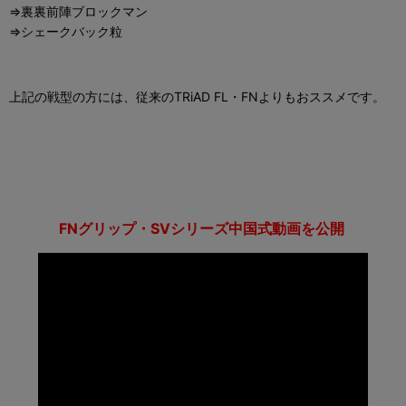
⇒裏裏前陣ブロックマン
⇒シェークバック粒
上記の戦型の方には、従来のTRiAD FL・FNよりもおススメです。
FNグリップ・SVシリーズ中国式動画を公開