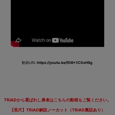
動画URL:
https://youtu.be/fO8x1CGxHSg
TRiADから選ばれし勇者はこちらの動画もご覧ください。
【長尺】TRiAD解説ノーカット（TRiAD裏話あり）