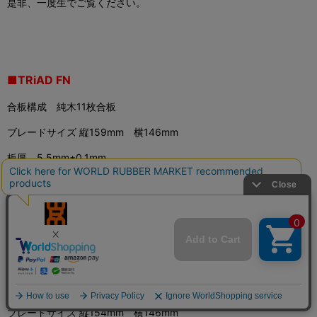
是非、一度生でご覧ください。
■TRiAD FN
合板構成 純木11枚合板
ブレードサイズ 縦159mm 横146mm
板厚 5.5mm±0.1mm
重量 95g±5g
グリップサイズ 98mm
■TRiAD FL
合板構成 純木11枚合板
ブレードサイズ 縦154mm 横146mm