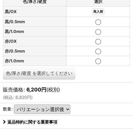
色/厚さ/硬度
選択
黒/OX
再入荷
黒/0.5mm
黒/1.0mm
赤/OX
赤/0.5mm
赤/1.0mm
色/厚さ/硬度
を選択してください
販売価格
:
6,200
円
(税別)
(
税込
:
6,820
円
)
数量
:
返品特約に関する重要事項