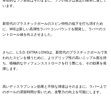
革命的なツブ形状はそのままに、ツブの長さは規定の限界に達して
います。
新世代のプラスチックボールのスピン特性の低下を打ち消すため
に、WIEは新しい高弾性ラバーコンパウンドを開発し、ラバーのコ
ントロール値を向上させました。
さらに、L.S.D. EXTRA LONGは、新世代のプラスチックボールで失
われたスピンを補うために、よりグリップ性の高いニップル面を持
ち、積極的なディフェンスストロークを行う際にも、その効果を発
揮します。
高いディスラプション効果と不快な弾道はそのままに。ラバー上で
のボールの滞留時間が長いため、攻撃力の向上を可能にします。