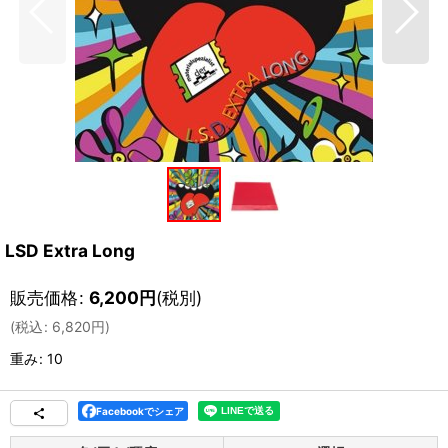
LSD Extra Long
販売価格
:
6,200
円
(税別)
(
税込
:
6,820
円
)
重み
:
10
Facebookでシェア