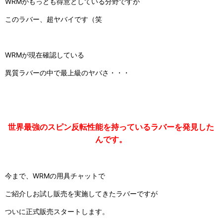
WRMがもっとも得意としている分野ですが
このラバー、超ヤバイです（笑
WRMが現在確認している
異質ラバーの中で
最上級のヤバさ・・・
世界最強のスピン反転性能を持っている
ラバーを発見した
んです。
今まで、WRMの用具チャットで
ご紹介しお試し販売を実施してきたラバーですが
ついに正式販売スタートします。