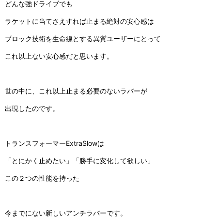
どんな強ドライブでも
ラケットに当てさえすれば止まる絶対の安心感は
ブロック技術を生命線とする異質ユーザーにとって
これ以上ない安心感だと思います。
世の中に、これ以上止まる必要のないラバーが
出現したのです。
トランスフォーマー
ExtraSlow
は
「とにかく止めたい」「勝手に変化して欲しい」
この２つの性能を持った
今までにない新しいアンチラバーです。