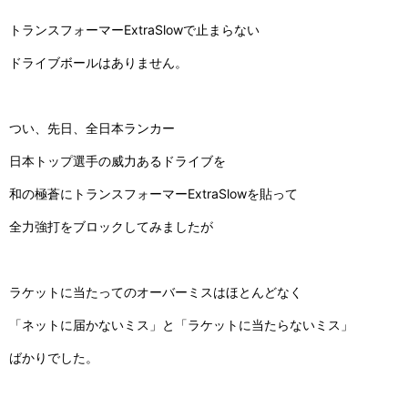
トランスフォーマー
ExtraSlowで
止まら
ない
ドライブボールはありません。
つい、先日、全日本ランカー
日本トップ選手の
威力あるドライブを
和の極蒼にトランスフォーマー
ExtraSlow
を貼って
全力強打をブロックしてみましたが
ラケットに当たってのオーバーミスはほとんどなく
「ネットに届かないミス」と「ラケットに当たらないミス」
ばかりでした。