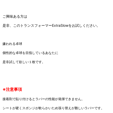
ご興味ある方は
是非、このトランスフォーマー
ExtraSlow
をお試しください。
嫌われる卓球
個性的な卓球を目指しているあなたに
是非試して欲しい１枚です。
※注意事項
接着剤で貼り付けるとラバーの性能が発揮できません。
シートが硬くスポンジが軟らかいため張り替えが難しいラバーです。