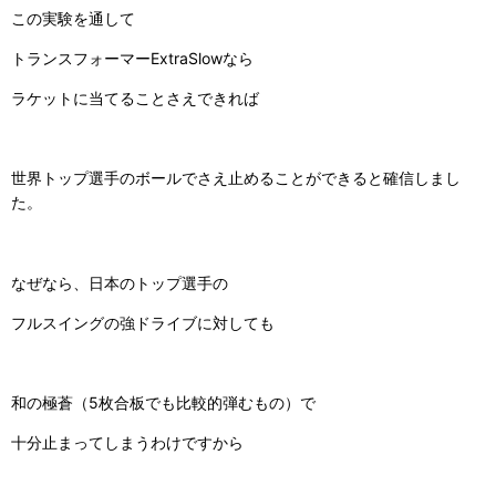
この実験を通して
トランスフォーマー
ExtraSlow
なら
ラケットに当てることさえできれば
世界トップ選手のボールでさえ止めることができると確信しまし
た。
なぜなら、日本のトップ選手の
フルスイングの強ドライブに対しても
和の極蒼（
5
枚合板でも比較的弾むもの）で
十分止まってしまうわけですから