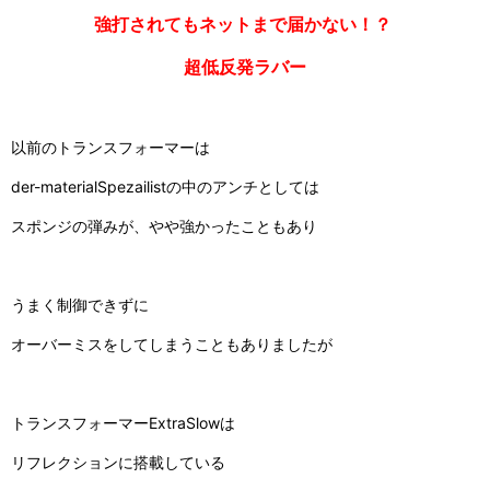
強打されてもネットまで届かない！？
超低反発ラバー
以前のトランスフォーマーは
der-materialSpezailist
の中のアンチとしては
スポンジの弾みが、やや強かったこともあり
うまく制御できずに
オーバーミスをしてしまうこともありましたが
トランスフォーマー
ExtraSlow
は
リフレクションに搭載している