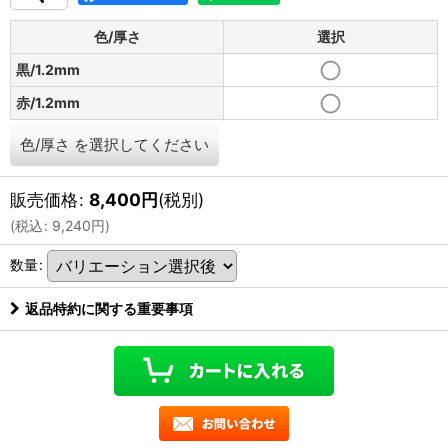
色/厚さ
選択
黒/1.2mm
赤/1.2mm
色/厚さ
を選択してください
販売価格
:
8,400
円
(税別)
(
税込
:
9,240
円
)
数量
:
返品特約に関する重要事項