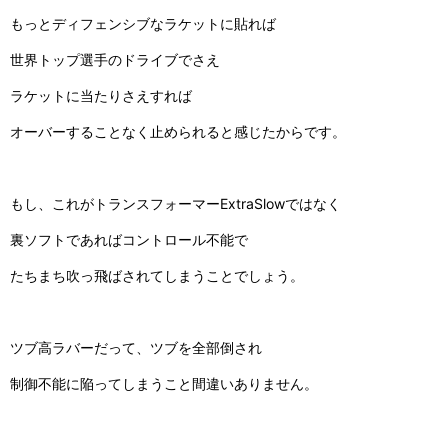
もっとディフェンシブなラケットに貼れば
世界トップ選手のドライブでさえ
ラケットに当たりさえすれば
オーバーすることなく止められると感じたからです。
もし、これがトランスフォーマー
ExtraSlow
ではなく
裏ソフトであればコントロール不能で
たちまち吹っ飛ばされてしまうことでしょう。
ツブ高ラバーだって、ツブを全部倒され
制御不能に陥ってしまうこと間違いありません。