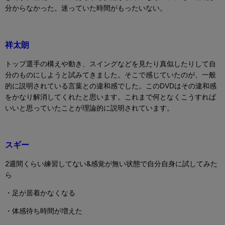
分からなかった。迷っていた時間がもったいない。
祥太朗
トップ選手の構えや動き、スイングなどを見たり真似したりして自
分のものにしようと試みてきました。そこで感じていたのが、一般
的に説明されている言葉との違和感でした。この
DVD
はその違和感
をかなり解消してくれたと思います。これまで何となくこうすれば
いいと思っていたことが理論的に説明されています。
スギー
2
週間くらい練習してない
&
感覚が無い状態で自分自身に試してみた
ら
・足が居着かなくなる
・体感待ち時間が増えた