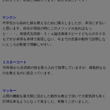
ケンケン
中学生から始めた娘を教えるために購入しましたが、本当にずるい
と思います。自分が現役の時にこのメソッドがあればもっ
と・・・。布袋式古武術・Ｘｉａ論法身体スピードどちらのＤＶＤ
もですが卓球を卓球で表現しない、今までの言葉や動作で説明しな
いところが斬新で理解しやすい。
ミスターコート
10
年前から古武術の技を取り入れて指導していますが、感覚的なも
のを教えるのに役立っています。
マッキー
人間の機能を最大限に活かした動作を教えて頂いて大変気持ち良く
打球出来るようになって来ました。有難うございました。