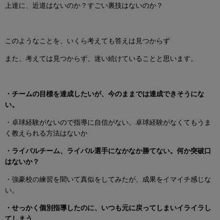
上達に、近道はないのか？すごい裏技はないのか？
このようなことを、いくら考えても答えは見つからず
また、考えては見つからず、迷い続けていることと思います。
・チームの目標を達成したいが、今のままでは達成できそうにな
い。
・卓球経験がないので指導に自信がない。卓球経験がなくてもうま
く教えられる方法はないか
・ライバルチーム、ライバル選手になかなか勝てない。何か突破口
はないか？
・強豪校の練習を聞いて真似をしてみたが、成果をイマイチ感じな
い。
・せっかく個別指導したのに、いつも元に戻ってしまいイライラし
てしまう。