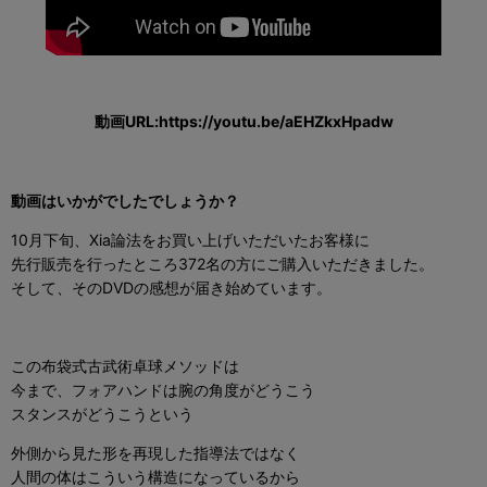
動画URL:https://youtu.be/aEHZkxHpadw
動画はいかがでしたでしょうか？
10月下旬、Xia論法をお買い上げいただいたお客様に
先行販売を行ったところ372名の方にご購入いただきました。
そして、そのDVDの感想が届き始めています。
この布袋式古武術卓球メソッドは
今まで、フォアハンドは腕の角度がどうこう
スタンスがどうこうという
外側から見た形を再現した指導法ではなく
人間の体はこういう構造になっているから