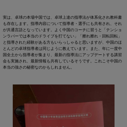
実は、卓球の本場中国では、卓球上達の指導法が体系化され教科書
も存在します。指導内容について指導者・選手にも共有され、それ
が共通言語となっています。よく中国のコーチに習うと「テンショ
ンラバーでは本当のドライブを打てない」「擦れ擦れ・回転回転」
と指導された経験がある方もいらっしゃると思いますが、中国のほ
とんどの卓球指導者は同じように教えています。また、年に一度中
国全土から指導者が集まり、最新の指導法にアップデートする講習
会も実施され、最新情報も共有しているそうです。これこそ中国の
本当の強さの秘密なのかもしれません。