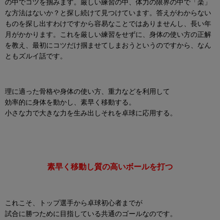
の中でコツを掴みます。厳しい練習の中、体力の限界の中で「楽」
な方法はないか？と探し続けて見つけています。答えがわからない
ものを探し出すわけですから容易なことではありませんし、長い年
月がかかります。これを厳しい練習をせずに、身体の使い方の正解
を教え、最初にコツだけ掴ませてしまおうというのですから、なん
ともズルイ話です。
理に適った骨格や身体の使い方、重力などを利用して
効率的に身体を動かし、素早く移動する。
小さな力で大きな力を生み出しそれを卓球に応用する。
素早く移動し質の高いボールを打つ
これこそ、トップ選手から卓球初心者までが
試合に勝つために目指している
共通のゴールなのです。