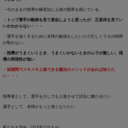
・今のままの指導や練習法に上達の限界を感じている。
・トップ選手の動画を見て真似しようと思ったが、正直何を見てい
いかわからない・・・
・選手を強くするために卓球の勉強をしたいけど忙しくてその時間
が取れない。
・指導がうまくいくとき、うまくいかないときのムラが激しい。指
導の再現性が低い
・短期間でメキメキ上達できる魔法のメソッドがあれば知りた
い・・・
指導者として、選手を少しでも上達させて試合に勝たせたい
選手として、卓球がもっと強くなりたい
私たちも含め、ほぼ全ての人が