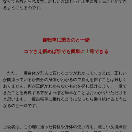
なくても教えられます。詳しい方はもっと上手に教えることができ
るようになるのです。
自転車に乗るのと一緒
コツさえ掴めば誰でも
簡単に上達できる
ただ、一度身体が別人に変わるコツがわかってしまえば、正しい
か間違っているか自分の身体がわかるので答えを探すことは難しく
ありません。何が正解かわからないものを探し続けるより、一度で
きたことを再現する方がよっぽど簡単なことはおわかりいただける
と思います。一度自転車に乗れるようになったら乗り続けるように
なるのと一緒です。
上級者は、この理に適った骨格や身体の使い方を、厳しい反復練習