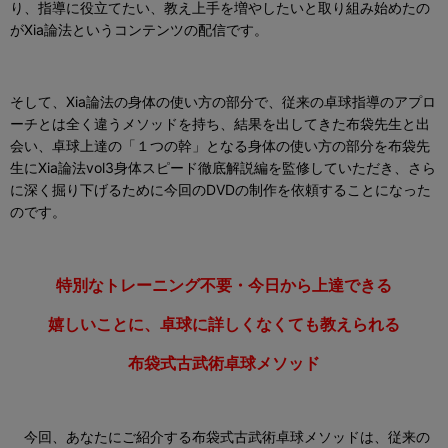
り、指導に役立てたい、教え上手を増やしたいと取り組み始めたの
がXia論法というコンテンツの配信です。
そして、Xia論法の身体の使い方の部分で、従来の卓球指導のアプロ
ーチとは全く違うメソッドを持ち、結果を出してきた布袋先生と出
会い、卓球上達の「１つの幹」となる身体の使い方の部分を布袋先
生にXia論法vol3身体スピード徹底解説編を監修していただき、さら
に深く掘り下げるために今回のDVDの制作を依頼することになった
のです。
特別なトレーニング不要・今日から上達できる
嬉しいことに、卓球に詳しくなくても教えられる
布袋式古武術卓球メソッド
今回、あなたにご紹介する布袋式古武術卓球メソッドは、従来の