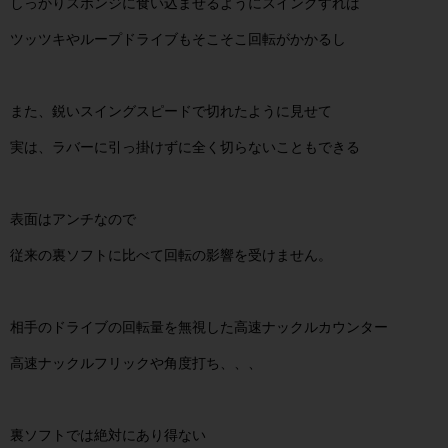
しっかりスポンジに食い込ませるようにスイングすれば
ツッツキやループドライブもそこそこ回転がかかるし
また、鋭いスイングスピードで切れたように見せて
実は、ラバーに引っ掛けずに全く切らないこともできる
表面はアンチなので
従来の裏ソフトに比べて回転の影響を受けません。
相手のドライブの回転量を無視した高速ナックルカウンター
高速ナックルフリックや角度打ち、、、
裏ソフトでは絶対にあり得ない