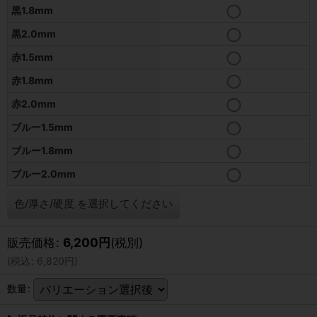
黒1.8mm
黒2.0mm
赤1.5mm
赤1.8mm
赤2.0mm
ブルー1.5mm
ブルー1.8mm
ブルー2.0mm
色/厚さ/硬度
を選択してください
販売価格
:
6,200
円
(税別)
(
税込
:
6,820
円
)
数量
: