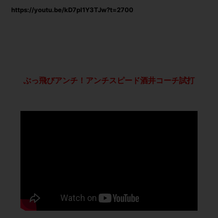
https://youtu.be/kD7pI1Y3TJw?t=2700
ぶっ飛びアンチ！アンチスピード酒井コーチ試打