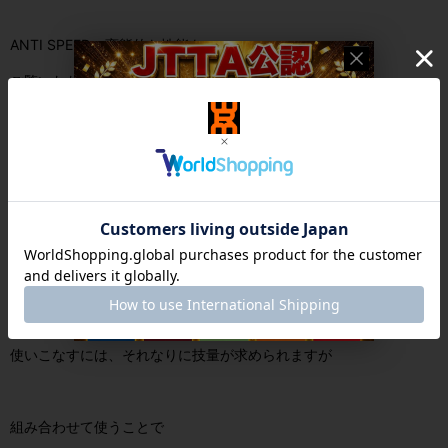
ANTI SPEEDの変態的な性能を
ご覧いただけたでしょうか？
ANTI SPEEDは
「アンチラバー」と「裏ソフト」
両方の性能を持ち合わせた
今までになかった全く新しいタイプのラバーです。
『裏』と『アンチ』2種類の性能を持っているので
使いこなすには、それなりに技量が求められますが
組み合わせて使うことで