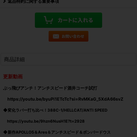
返品特約に関する重要事項
商品詳細
更新動画
ぶっ飛びアンチ！アンチスピード酒井コーチ試打
https://youtu.be/byuPi1ETcTc?si=RvMKaG_5XdA66svZ
◆
変化ラバー打ち比べ！388C-1/HELLCAT/ANTI SPEED
https://youtu.be/9hzn6NusH1E?t=2928
◆
新作APOLLO5＆Ares＆アンチスピード＆ボンバードウス