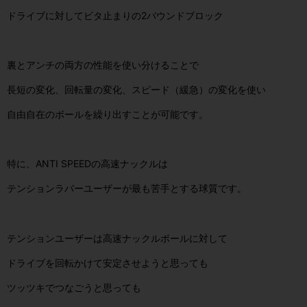
ドライブに対してビタ止まりの2バウンドブロック
裏とアンチの両方の性能を使い分けることで
長短の変化、回転量の変化、スピード（緩急）の変化を使い
自由自在のボールを繰り出すことが可能です。
特に、ANTI SPEEDの高速ナックルは
テンションラバーユーザーが最も苦手とする球質です。
テンションユーザーは高速ナックルボールに対して
ドライブを回転かけて安定させようと思っても
ツッツキでつなごうと思っても