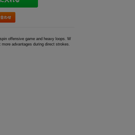
th spin offensive game and heavy loops. W
get more advantages during direct strokes.