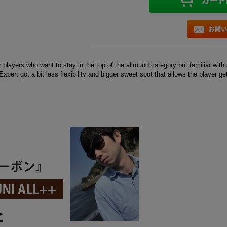
r players who want to stay in the top of the allround category but familiar wi
 Expert got a bit less flexibility and bigger sweet spot that allows the player 