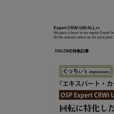
Expert CRWi UNI ALL++
We gave a boost to our regular Expert fo
ith the uniaxial carbon as the extra plies
TAKZiNE特集記事