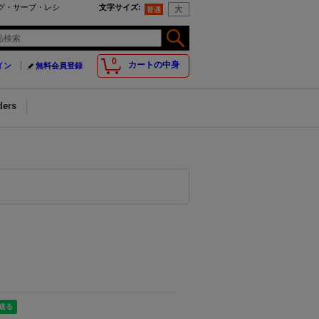
ブログ・サーブ・レシ
文字サイズ
:
0
カートの中身
イン
無料会員登録
ders