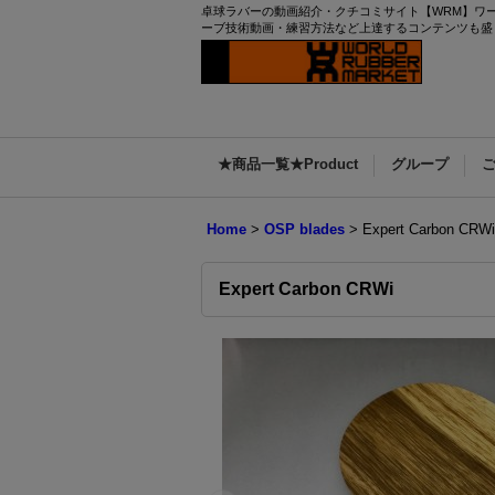
卓球ラバーの動画紹介・クチコミサイト【WRM】ワールドラバ
ーブ技術動画・練習方法など上達するコンテンツも盛
★商品一覧★Product
グループ
Home
>
OSP blades
>
Expert Carbon CRWi
Expert Carbon CRWi