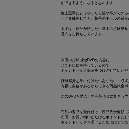
ができるようになると思います。
格上選手にどうやったら勝つ事ができる
ークを練習しても、相手のボールの質が
まずは、自分が勝ちたい選手の打球感覚
購入をお待ちしています。
今回の打球感覚DVDの内容に
とても自信を持っているので
ポイントバック保証をつけさせていただ
打球感覚を身に付けたいあなたに、必ず
内容に自信があるからできる商品代金ポ
このDVDを購入して商品代金に見合う
商品の返品を受け付け、商品代金全額（3,2
次回、お買い物いただけるポイントにし
ポイントバックを受けるためには下記条