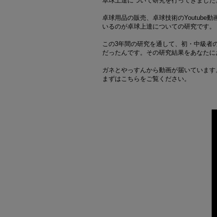
卓球上達について研究を行ってきました
卓球用品の販売、卓球技術のYoutub
いるのが卓球上達についての研究です。
この3年間の研究を通して、初・中級者
だったんです。その研究結果をあなたに
ガネとやっすんから動画が届いています
まずはこちらをご覧ください。