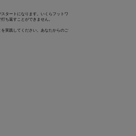
がスタートになります。いくらフットワ
で打ち返すことができません。
とを実践してください。あなたからのご