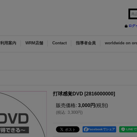
ログ
ご利用案内
WRM店舗
Contact
指導者会員
worldwide on or
打球感覚DVD
[
2816000000
]
販売価格
:
3,000円
(税別)
(
税込
:
3,300円
)
Facebookでシェア