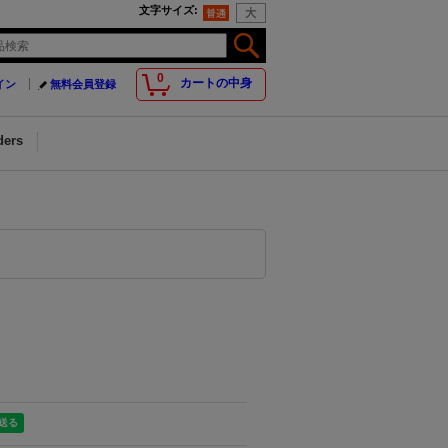
文字サイズ
:
0
カートの中身
イン
無料会員登録
ders