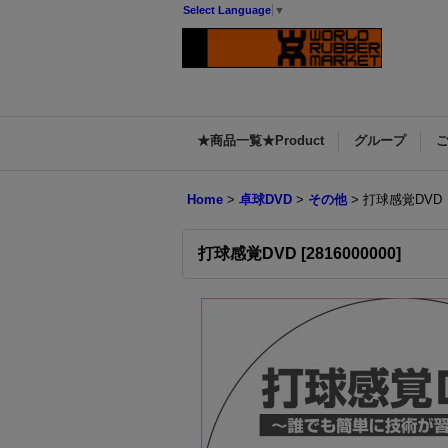
Select Language
▼
★商品一覧★Product
グループ
Home
>
卓球DVD
>
その他
>
打球感覚DVD
打球感覚DVD
[
2816000000
]