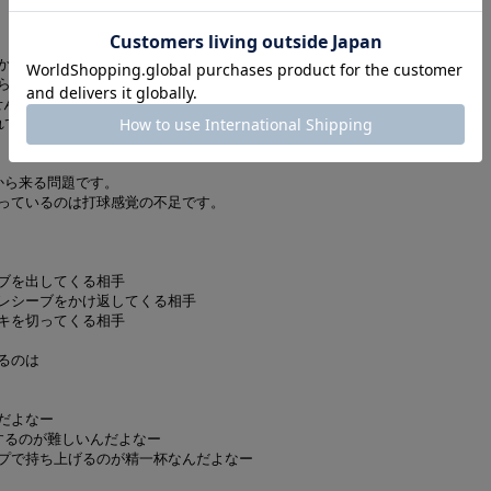
かりませんどうしたらいいですか？
らいいですか？
せんどうしたらいいですか？
れてしまいます。どうしたらいいですか？
から来る問題です。
っているのは打球感覚の不足です。
ブを出してくる相手
レシーブをかけ返してくる相手
キを切ってくる相手
るのは
だよなー
するのが難しいんだよなー
プで持ち上げるのが精一杯なんだよなー