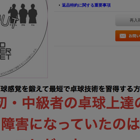
返品特約に関する重要事項
再入