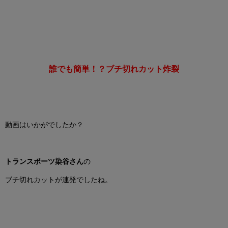
誰でも簡単！？ブチ切れカット炸裂
動画はいかがでしたか？
トランスポーツ染谷さん
の
ブチ切れカットが
連発でしたね。