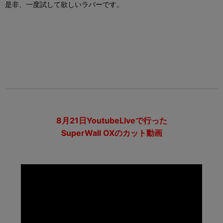
是非、一度試して欲しいラバーです。
8月21日YoutubeLIveで行った
SuperWall OXのカット動画