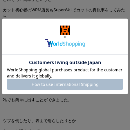
カット初心者のWRM店長もSuperWallでカットの真似事をしてみた
ら
これまでのツブ高とは違い、本当に簡単なんです。
染谷さんのような
おそ〜〜〜い切れたカットを
カット初心者の
私でも簡単に出すことができました。
ツブを倒したり、表面で滑らしたりとか