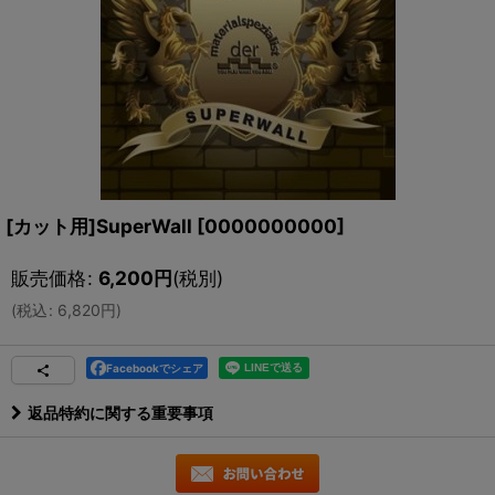
[カット用]SuperWall
[
0000000000
]
販売価格
:
6,200
円
(税別)
(
税込
:
6,820
円
)
Facebookでシェア
返品特約に関する重要事項