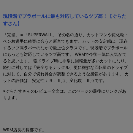
現段階でプラボールに最も対応しているツブ高！【ぐらた
すさん】
「完璧」＝「SUPERWALL」 その名の通り、カットマンや変化粒・
ペン粒選手に確実に合うと断言できます。カットの安定感は、現存
するツブ高ラバーのなかで最上位クラスです。現段階でプラボール
にもっとも対応しているツブ高です。 WRMで今後一気に人気がで
ると思います。 強ドライブ時に非常に回転量が多いカットになり、
軽打に対しては「完全なるナックル」更に微妙な回転量のドライブ
に対して、自分で切れ具合が調整できるような感覚があります。 カ
ットの評価は、安定性：９．５点、変化度：９点です。
※ぐらたすさんのレビュー全文は、このページの最後にリンクがあ
ります。
WRM店長の長部です。