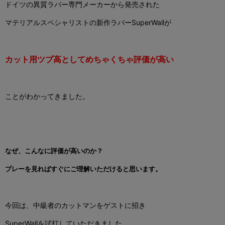
ドイツの異質ラバー専門メーカーから発売された
マテリアルスペシャリストの新作ラバーSuperWallが
カット用ツブ高として
めちゃくちゃ評価が高い
ことが
わかってきました。
なぜ、こんなに評価が高いのか？
プレーを見ればすぐにご理解いただけると思います。
今回は、中級者のカットマンをゲストに招き
SuperWallを試打していただきました。