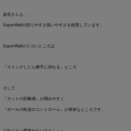
染谷さんも、、、
SuperWallの切りやすさ扱いやすさを絶賛しています。
SuperWallのスゴいところは
『スイングしたら勝手に切れる』ところ
そして
『カットの距離感』が掴みやすく
『ボールの軌道のコントロール』が
簡単なところです。
どれぐらい簡単かというと・・・