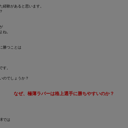
た経験があると思います。
？
が
よね。
に勝つことは
です。
いのでしょうか？
なぜ、極薄ラバーは格上選手に勝ちやすいのか？
球では