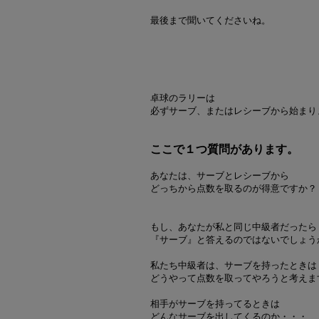
最後まで聞いてくださいね。
卓球のラリーは
必ずサーブ、またはレシーブから始まり
ここで１つ質問があります。
あなたは、サーブとレシーブから
どっちから点数を取るのが得意ですか？
もし、あなたが私と同じ中級者だったら
『サーブ』と答えるのではないでしょう
私たち中級者は、サーブを持ったときは
どうやって点数を取ってやろうと考えま
相手がサーブを持ってるときは
どんなサーブを出してくるのか・・・