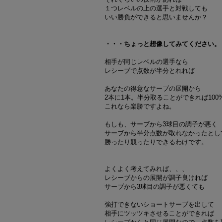
１つレベルの上の選手と対戦しても
いい勝負ができると思いませんか？
・・・ちょっと想像してみてください。
相手が同じレベルの選手なら
レシーブで点数が半分とれれば
あなたの得意なサーブの展開から
2本に1本。半分取ることができれば10
これなら楽勝ですよね。
もしも、サーブから3球目の調子が悪く
サーブから半分点数が取れなかったとし
勝ったり競ったりできるわけです。
よくよく考えてみれば、、、
レシーブからの展開が調子良ければ
サーブから3球目の調子が悪くても
強打できないショートサーブを出して
相手にツッツキさせることができれば