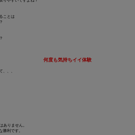
取りやすいですよね？
ることは
？
？
何度も気持ちイイ体験
て、、、
とはありません。
な勝利です。