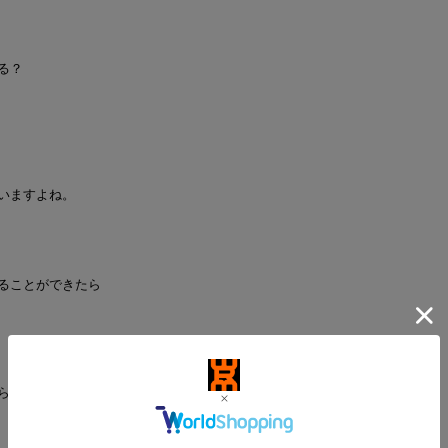
る？
いますよね。
ることができたら
ら