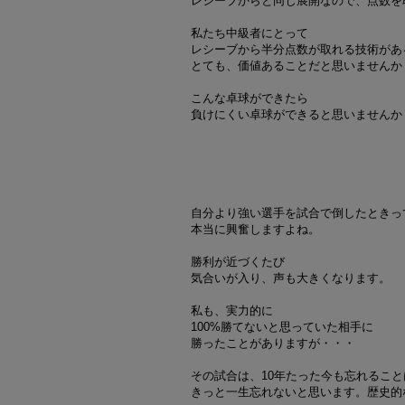
レシーブからと同じ展開なので、点数を
私たち中級者にとって
レシーブから半分点数が取れる技術があ
とても、価値あることだと思いませんか
こんな卓球ができたら
負けにくい卓球ができると思いませんか
自分より強い選手を試合で倒したときっ
本当に興奮しますよね。
勝利が近づくたび
気合いが入り、声も大きくなります。
私も、実力的に
100%勝てないと思っていた相手に
勝ったことがありますが・・・
その試合は、10年たった今も忘れるこ
きっと一生忘れないと思います。歴史的