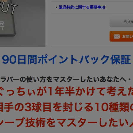
返品特約に関する重要事項
再入