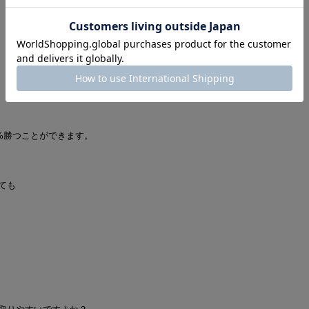
0%勝つことができます。
ても