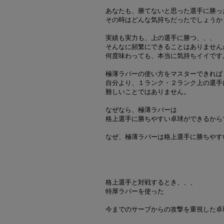
あなたも、勝てないと思った選手に勝っ
その時はどんな気持ちだったでしょうか
実績も実力も、上の選手に勝つ、、、
そんなに頻繁にできることはありません
何度味わっても、本当に気持ちイイです
極薄ラバーの使い方をマスターできれば
自分より、１ランク・２ランク上の選手
難しいことではありません。
なぜなら、極薄ラバーは
格上選手に勝ちやすい卓球ができるから
なぜ、極薄ラバーは格上選手に勝ちやす
格上選手と対戦するとき、、、
特厚ラバーを使った
今までのサーブからの攻撃を重視した卓