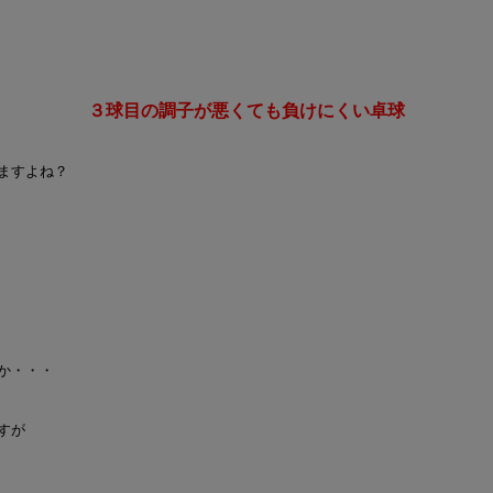
３球目の調子が悪くても負けにくい卓球
ますよね？
か・・・
すが