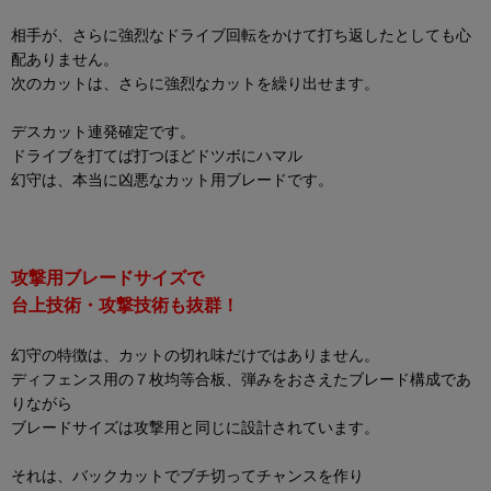
相手が、さらに強烈なドライブ回転をかけて打ち返したとしても心
配ありません。
次のカットは、さらに強烈なカットを繰り出せます。
デスカット連発確定です。
ドライブを打てば打つほどドツボにハマル
幻守は、本当に凶悪なカット用ブレードです。
攻撃用ブレードサイズで
台上技術・攻撃技術も抜群！
幻守の特徴は、カットの切れ味だけではありません。
ディフェンス用の７枚均等合板、弾みをおさえたブレード構成であ
りながら
ブレードサイズは攻撃用と同じに設計されています。
それは、バックカットでブチ切ってチャンスを作り