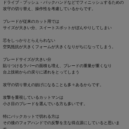
ドライブ・プッシュ・バックハンドなどでフィニッシュするための
攻守の切り替え、操作性を考慮しているからです。
ブレードが従来のカット用では
サイズが大きい分、スイートスポットがぼんやりしてしまい
芯をしっかりとらえられない
空気抵抗が大きくフォームが大きくなりがちになってしまう。
ブレードサイズが大きい分
貼りつけるラバーの面積も増え、ブレードの重量が重くなり
台上技術からの戻りに遅れをとってしまう
攻守の切り替えの妨げになることも多々あるからです。
攻撃を重視しているカットマンは
小さ目のブレードを選んでいる方も多いです。
特にバックカットで切れる方は
その後のフォアハンドでの反撃を主な得点源にしていると思いま
す。