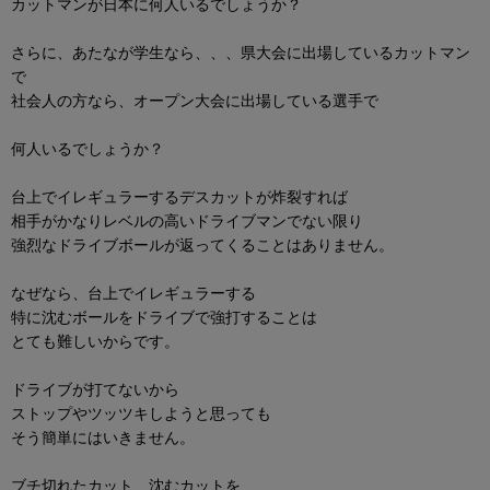
カットマンが日本に何人いるでしょうか？
さらに、あたなが学生なら、、、県大会に出場しているカットマン
で
社会人の方なら、オープン大会に出場している選手で
何人いるでしょうか？
台上でイレギュラーするデスカットが炸裂すれば
相手がかなりレベルの高いドライブマンでない限り
強烈なドライブボールが返ってくることはありません。
なぜなら、台上でイレギュラーする
特に沈むボールをドライブで強打することは
とても難しいからです。
ドライブが打てないから
ストップやツッツキしようと思っても
そう簡単にはいきません。
ブチ切れたカット、沈むカットを