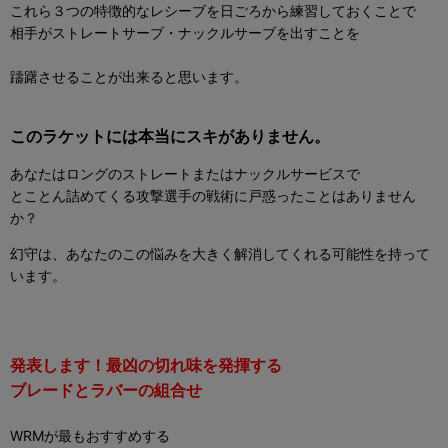
これら３つの特徴的なレシーブを日ごろから練習しておくことで
相手がストレートサーブ・ナックルサーブを出すことを
躊躇させることが出来ると思います。
このラケットには本当にスキがありません。
あなたはロングのストレートまたはナックルサービスで
とことん詰めてくる攻撃選手の戦術に戸惑ったことはありません
か？
幻守は、あなたのこの悩みを大きく解消してくれる可能性を持って
います。
発表します！最凶の切れ味を発揮する
ブレードとラバーの組合せ
WRMが最もおすすめする