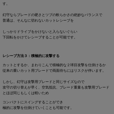
す。
幻守ならブレードの硬さとツブの軟らかさの絶妙なバランスで
普通は、そんなに切れないカットレシーブを
しっかりドライブをかけないと入らないぐらい
下回転をかけてレシーブすることが可能です。
レシーブ方法３：積極的に攻撃する
カットとするか、まわりこんで積極的な２球目攻撃を仕掛けるか
従来の重いカット用ブレードで両面待ちにはリスクが伴います。
しかし、幻守は攻撃用ブレードと同じサイズなので
攻守の切り替えが早く、空気抵抗、ブレード重量も攻撃用ブレード
とほぼ同じもしくは軽いため
コンパクトにスイングすることができ
極的に攻撃を仕掛けていくことも可能です。