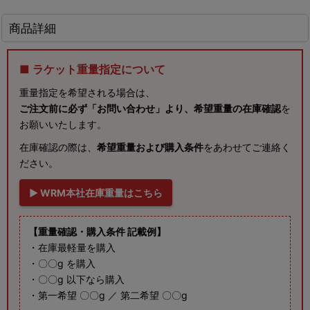
商品詳細
■ ラケット重量指定について
重量指定を希望される場合は、
ご注文前に必ず「お問い合わせ」より、希望重量の在庫確認
を
お願いいたします。
在庫確認の際は、
希望重量および購入条件
をあわせてご連絡く
ださい。
▶ WRM本社在庫重量はこちら
【重量確認・購入条件 記載例】
・在庫最軽量を購入
・〇〇g を購入
・〇〇g 以下なら購入
・第一希望 〇〇g ／ 第二希望 〇〇g