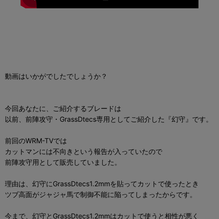
動画はいかがでしたでしょうか？
今回あなたに、ご紹介するブレードは
以前、前陣攻守・GrassDtecs専用としてご紹介した『幻守』です。
前回のWRM-TVでは
カットマンには不向きという報告が入っていたので
前陣攻守用として販売していました。
理由は、幻守にGrassDtecs1.2mmを貼ってカットで使ったとき
ツブ高面がジャジャ馬で制御不能に陥ってしまったからです。
今まで、幻守とGrassDtecs1.2mmはカットで使うと相性が悪く