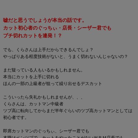
嘘だと思うでしょうが本当の話です。
カット初心者のぐっちぃ・店長・シーザー君でも
ブチ切れカットを連発！？
でも、くらさんは上手だからできるんでしょ？
やっぱりある程度技術がないと、うまく切れないんじゃないの？
まだ疑っている人もいるかもしれません。
本当にカットを上手に切れる
ほんの一部の上級者が狙って繰り出せるデスカット
こういったら失礼かもしれませんが、、、
くらさんは、カットマン中級者
ツブ高に転向してからまだ半年ぐらいのツブ高カットマンとしては
初心者です。
即席カットマンのぐっちぃ、シーザー君でも
本職はペンツブで、カットをやったことがないＷＲＭ店長でも