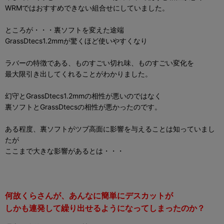
WRMではおすすめできない組合せにしていました。
ところが・・・裏ソフトを変えた途端
GrassDtecs1.2mmが驚くほど使いやすくなり
ラバーの特徴である、ものすごい切れ味、ものすごい変化を
最大限引き出してくれることがわかりました。
幻守とGrassDtecs1.2mmの相性が悪いのではなく
裏ソフトとGrassDtecsの相性が悪かったのです。
ある程度、裏ソフトがツブ高面に影響を与えることは知っていまし
たが
ここまで大きな影響があるとは・・・
何故くらさんが、あんなに簡単にデスカットが
しかも連発して繰り出せるようになってしまったのか？