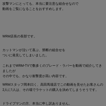
攻撃マンにとっても、本当に要注意な組合せなので
動画をご覧になることをおすすめします。
WRM店長の長部です。
カットマンが泣いて喜ぶ、禁断の組合せを
ついに発見してしまいました。
これまでWRM-TVで数多くのブレード・ラバーを動画で紹介してき
ましたが
その中でも、かなり衝撃度が高い内容です。
WRMスタッフ岡本曰く、高田馬場店でこの動画を見せたお客さんの
2人に1人は、その場でラケットの購入を決めてしまうそうです。
ドライブマンの方、本当に申し訳ありません。