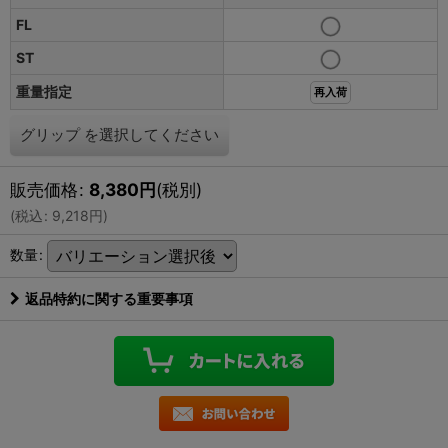
FL
ST
重量指定
再入荷
グリップ
を選択してください
販売価格
:
8,380
円
(税別)
(
税込
:
9,218
円
)
数量
:
返品特約に関する重要事項