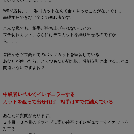
WRM店長、、、私はカットなんて全くやったことがないですし
基礎すらできない全くの初心者です。
こんな私でも、相手が持ち上げられないほどの
ブチ切れカット、さらにはデスカットを繰り出せるのですか
ら、、、
普段からツブ高面でのバックカットを練習している
あなたが使ったら、とてつもない切れ味、性能を引き出せることは
間違いないですよね？
中級者レベルでイレギュラーする
カットを狙って出せれば、相手はすでに詰んでいる
あなたに質問があります。
２本目・３本目のドライブに高い確率でイレギュラーするカットを
打てる