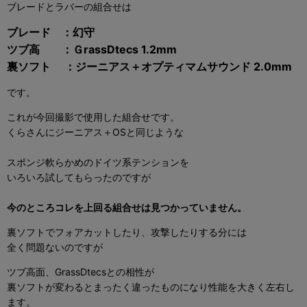
ブレードとラバーの組合せは
ブレード ：幻守
ツブ高 ：ＧrassDtecs 1.2mm
裏ソフト ：ジーニアス＋オプティマムサウンド 2.0mm
です。
これが今回撮影で使用した組合せです。
くらさんにジーニアス＋OSと同じような
スポンジ軟らかめのドイツ系テンションを
いろいろ試してもらったのですが
今のところコレを上回る組合せは見つかっていません。
裏ソフトでフォアカットしたり、攻撃したりする分には
全く問題ないのですが
ツブ高面、GrassDtecsとの相性が
裏ソフトが変わるとまったく違ったものになり性能を大きく左右し
ます。