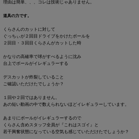
理由は簡単、、、コレは技術じゃありません。
道具の力です。
くらさんのカットに対して
ぐっちぃが２回目ドライブをかけたボールを
２回目・３回目くらさんがカットした時
かなりの高確率で球がすべるように沈み
台上でボールがイレギュラーする
デスカットが炸裂していること
ご確認いただけたでしょうか？
１回や２回ではありません。
あの短い動画の中で数えられないほどイレギュラーしています。
あまりにボールがイレギュラーするので
くらさん含めスタッフ全員が『これはスゴイ』と
若干興奮状態になっている空気も感じていただけたでしょうか？