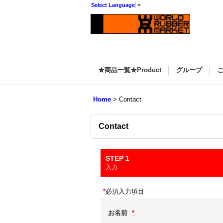
Select Language
▼
★商品一覧★Product
グループ
Home
>
Contact
Contact
STEP 1
入力
*
必須入力項目
お名前
*