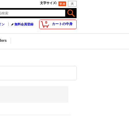
文字サイズ
:
0
カートの中身
イン
無料会員登録
ders