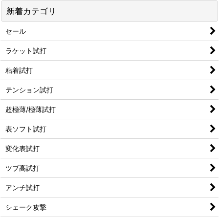
新着カテゴリ
セール
ラケット試打
粘着試打
テンション試打
超極薄/極薄試打
表ソフト試打
変化表試打
ツブ高試打
アンチ試打
シェーク攻撃