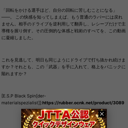
「回転をかける選手ほど、自分の回転に苦しむことになる」
――。 この快感を知ってしまえば、もう普通のラバーには戻れ
ません。相手のドライブを逆利用して翻弄し、レシーブだけで主
導権を握り倒す。その圧倒的な体感と戦術のすべてを、この動画
に凝縮しました。
これを見逃して、明日も同じようにドライブで打ち抜かれ続けま
すか？それとも、この「武器」を手に入れて、格上をパニックに
陥れますか？
[E.S.P Black Spin[der-
materialspezialist]]:
https://rubber.ocnk.net/product/3089
«
前
次
»