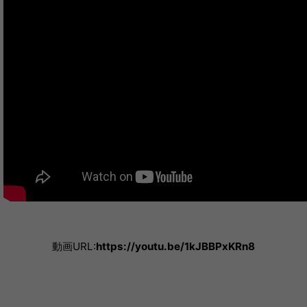
動画URL:
https://youtu.be/1kJBBPxKRn8